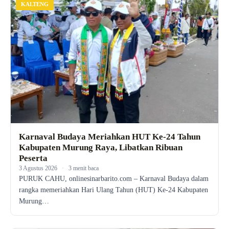
KALTENG
Karnaval Budaya Meriahkan HUT Ke-24 Tahun
Kabupaten Murung Raya, Libatkan Ribuan
Peserta
3 Agustus 2026
·
3 menit baca
PURUK CAHU, onlinesinarbarito.com – Karnaval Budaya dalam
rangka memeriahkan Hari Ulang Tahun (HUT) Ke-24 Kabupaten
Murung…