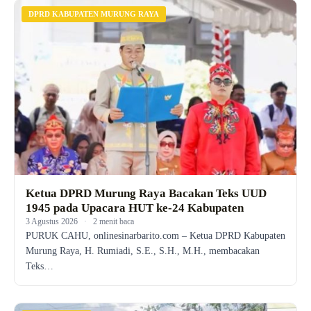
DPRD KABUPATEN MURUNG RAYA
Ketua DPRD Murung Raya Bacakan Teks UUD
1945 pada Upacara HUT ke-24 Kabupaten
3 Agustus 2026
·
2 menit baca
PURUK CAHU, onlinesinarbarito.com – Ketua DPRD Kabupaten
Murung Raya, H. Rumiadi, S.E., S.H., M.H., membacakan
Teks…