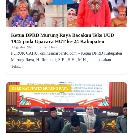
Ketua DPRD Murung Raya Bacakan Teks UUD
1945 pada Upacara HUT ke-24 Kabupaten
3 Agustus 2026
·
2 menit baca
PURUK CAHU, onlinesinarbarito.com – Ketua DPRD Kabupaten
Murung Raya, H. Rumiadi, S.E., S.H., M.H., membacakan
Teks…
DPRD KABUPATEN MURUNG RAYA