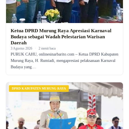
Ketua DPRD Murung Raya Apresiasi Karnaval
Budaya sebagai Wadah Pelestarian Warisan
Daerah
3 Agustus 2026
·
2 menit baca
PURUK CAHU, onlinesinarbarito.com – Ketua DPRD Kabupaten
Murung Raya, H. Rumiadi, mengapresiasi pelaksanaan Karnaval
Budaya yang…
DPRD KABUPATEN MURUNG RAYA