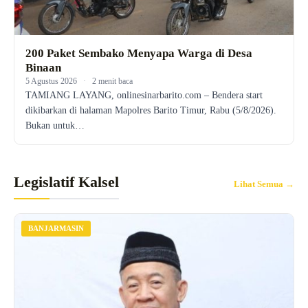
200 Paket Sembako Menyapa Warga di Desa
Binaan
5 Agustus 2026
·
2 menit baca
TAMIANG LAYANG, onlinesinarbarito.com – Bendera start
dikibarkan di halaman Mapolres Barito Timur, Rabu (5/8/2026).
Bukan untuk…
Legislatif Kalsel
Lihat Semua →
BANJARMASIN