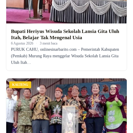
Bupati Heriyus Wisuda Sekolah Lansia Gita Uluh
Itah, Belajar Tak Mengenal Usia
6 Agustus 2026
·
3 menit baca
PURUK CAHU, onlinesinarbarito.com – Pemerintah Kabupaten
(Pemkab) Murung Raya menggelar Wisuda Sekolah Lansia Gita
Uluh Itah…
KALTENG