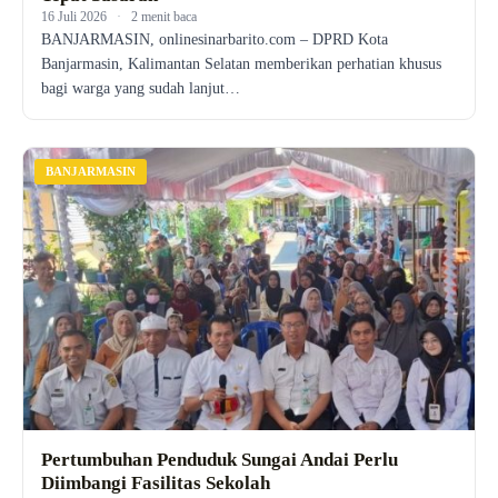
16 Juli 2026
·
2 menit baca
BANJARMASIN, onlinesinarbarito.com – DPRD Kota
Banjarmasin, Kalimantan Selatan memberikan perhatian khusus
bagi warga yang sudah lanjut…
BANJARMASIN
Pertumbuhan Penduduk Sungai Andai Perlu
Diimbangi Fasilitas Sekolah