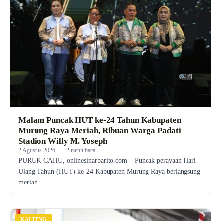
Malam Puncak HUT ke-24 Tahun Kabupaten
Murung Raya Meriah, Ribuan Warga Padati
Stadion Willy M. Yoseph
2 Agustus 2026
·
2 menit baca
PURUK CAHU, onlinesinarbarito.com – Puncak perayaan Hari
Ulang Tahun (HUT) ke-24 Kabupaten Murung Raya berlangsung
meriah…
KALTENG