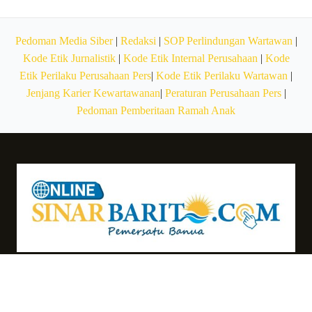
Pedoman Media Siber
|
Redaksi
|
SOP Perlindungan Wartawan
|
Kode Etik Jurnalistik
|
Kode Etik Internal Perusahaan
|
Kode
Etik Perilaku Perusahaan Pers
|
Kode Etik Perilaku Wartawan
|
Jenjang Karier Kewartawanan
|
Peraturan Perusahaan Pers
|
Pedoman Pemberitaan Ramah Anak