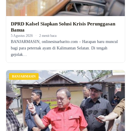
DPRD Kalsel Siapkan Solusi Krisis Perunggasan
Banua
5 Agustus 2026
·
2 menit baca
BANJARMASIN, onlinesinarbarito.com – Harapan baru muncul
bagi para peternak ayam di Kalimantan Selatan. Di tengah
gejolak…
BANJARMASIN