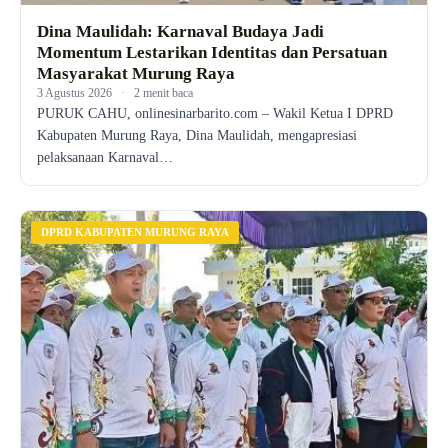
Dina Maulidah: Karnaval Budaya Jadi
Momentum Lestarikan Identitas dan Persatuan
Masyarakat Murung Raya
3 Agustus 2026
·
2 menit baca
PURUK CAHU, onlinesinarbarito.com – Wakil Ketua I DPRD
Kabupaten Murung Raya, Dina Maulidah, mengapresiasi
pelaksanaan Karnaval…
DPRD KABUPATEN MURUNG RAYA