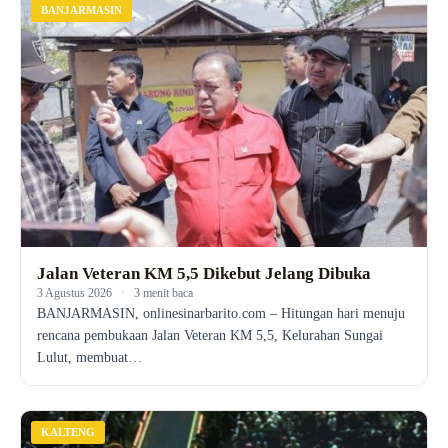
BANJARMASIN
Jalan Veteran KM 5,5 Dikebut Jelang Dibuka
3 Agustus 2026
·
3 menit baca
BANJARMASIN, onlinesinarbarito.com – Hitungan hari menuju
rencana pembukaan Jalan Veteran KM 5,5, Kelurahan Sungai
Lulut, membuat…
KALTENG