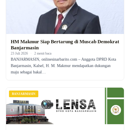
HM Makmur Siap Bertarung di Muscab Demokrat
Banjarmasin
23 Juli 2026
·
2 menit baca
BANJARMASIN, onlinesinarbarito.com – Anggota DPRD Kota
Banjarmasin, Kalsel, H. M. Makmur mendapatkan dukungan
maju sebagai bakal…
BANJARMASIN