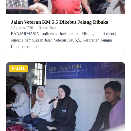
Jalan Veteran KM 5,5 Dikebut Jelang Dibuka
3 Agustus 2026
·
3 menit baca
BANJARMASIN, onlinesinarbarito.com – Hitungan hari menuju
rencana pembukaan Jalan Veteran KM 5,5, Kelurahan Sungai
Lulut, membuat…
KALSEL