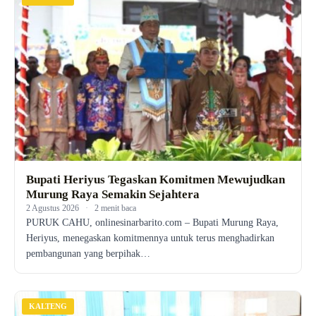
Bupati Heriyus Tegaskan Komitmen Mewujudkan
Murung Raya Semakin Sejahtera
2 Agustus 2026
·
2 menit baca
PURUK CAHU, onlinesinarbarito.com – Bupati Murung Raya,
Heriyus, menegaskan komitmennya untuk terus menghadirkan
pembangunan yang berpihak…
KALTENG