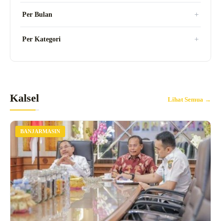
Per Bulan
Per Kategori
Kalsel
Lihat Semua →
BANJARMASIN