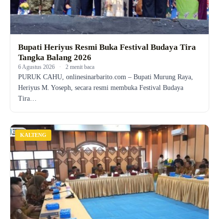
Bupati Heriyus Resmi Buka Festival Budaya Tira
Tangka Balang 2026
6 Agustus 2026
·
2 menit baca
PURUK CAHU, onlinesinarbarito.com – Bupati Murung Raya,
Heriyus M. Yoseph, secara resmi membuka Festival Budaya
Tira…
KALTENG