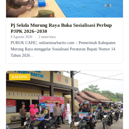
Pj Sekda Murung Raya Buka Sosialisasi Perbup
PJPK 2026–2030
6 Agustus 2026
·
2 menit baca
PURUK CAHU, onlinesinarbarito.com – Pemerintah Kabupaten
Murung Raya menggelar Sosialisasi Peraturan Bupati Nomor 14
Tahun 2026…
KALTENG