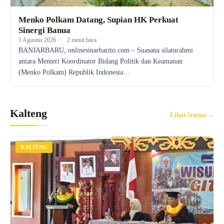
Menko Polkam Datang, Supian HK Perkuat
Sinergi Banua
1 Agustus 2026
·
2 menit baca
BANJARBARU, onlinesinarbarito.com – Suasana silaturahmi
antara Menteri Koordinator Bidang Politik dan Keamanan
(Menko Polkam) Republik Indonesia…
Kalteng
Lihat Semua →
KALTENG