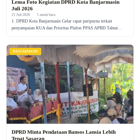
Lensa Foto Kegiatan DPRD Kota Banjarmasin
Juli 2026
21 Juli 2026
·
1 menit baca
1. DPRD Kota Banjarmasin Gelar rapat paripurna terkait
penyampaian KUA dan Prioritas Plafon PPAS APBD Tahun…
BANJARMASIN
DPRD Minta Pendataan Bansos Lansia Lebih
Tepat Sasaran