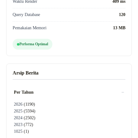
Waktu Render
409
ms
Query Database
120
Pemakaian Memori
13 MB
Performa Optimal
Arsip Berita
Per Tahun
2026
(1190)
2025
(5594)
2024
(2502)
2023
(772)
1025
(1)