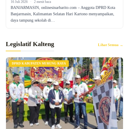
16 Juli 2026
·
2 menit baca
BANJARMASIN, onlinesinarbarito.com – Anggota DPRD Kota
Banjarmasin, Kalimantan Selatan Hari Kartono menyampaikan,
daya tampung sekolah di…
Legislatif Kalteng
Lihat Semua →
DPRD KABUPATEN MURUNG RAYA