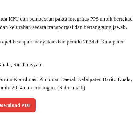
etua KPU dan pembacaan pakta integritas PPS untuk bertekad
 dan kelurahan secara transportasi dan bertanggung jawab.
an apel kesiapan menyukseskan pemilu 2024 di Kabupaten
Kuala, Rusdiansyah.
, Forum Koordinasi Pimpinan Daerah Kabupaten Barito Kuala,
 Pemilu 2024 dan undangan. (Rahman/sb).
 Download PDF