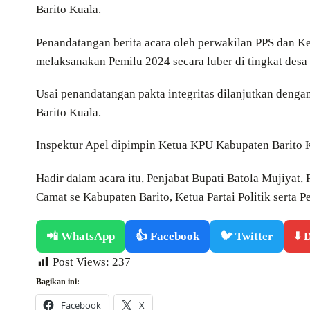
Barito Kuala.
Penandatangan berita acara oleh perwakilan PPS dan K
melaksanakan Pemilu 2024 secara luber di tingkat desa
Usai penandatangan pakta integritas dilanjutkan deng
Barito Kuala.
Inspektur Apel dipimpin Ketua KPU Kabupaten Barito 
Hadir dalam acara itu, Penjabat Bupati Batola Mujiyat
Camat se Kabupaten Barito, Ketua Partai Politik serta
📲 WhatsApp
👍 Facebook
🐦 Twitter
⬇️
Post Views:
237
Bagikan ini:
Facebook
X