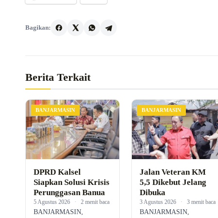
Bagikan:
Berita Terkait
BANJARMASIN
BANJARMASIN
DPRD Kalsel
Jalan Veteran KM
Siapkan Solusi Krisis
5,5 Dikebut Jelang
Perunggasan Banua
Dibuka
5 Agustus 2026
·
2 menit baca
3 Agustus 2026
·
3 menit baca
BANJARMASIN,
BANJARMASIN,