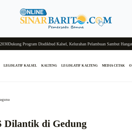
Dukung Program Disdikbud Kalsel, Kelurahan Pelambuan Sambut Hangat Sis
LEGISLATIF KALSEL
KALTENG
LEGISLATIF KALTENG
MEDIA CETAK
O
baguna
 Dilantik di Gedung