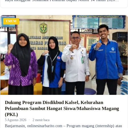
UMUM
Dukung Program Disdikbud Kalsel, Kelurahan
Pelambuan Sambut Hangat Siswa/Mahasiswa Magang
(PKL)
5 Agustus 2026
·
2 menit baca
Banjarmasin, onlinesinarbarito.com – Program magang (internship) atau