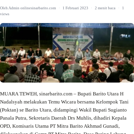
Oleh Admin onlinesinarbarito.com
·
1 Februari 2023
·
2 menit baca
·
1
views
MUARA TEWEH, sinarbarito.com – Bupati Barito Utara H
Nadalsyah melakukan Temu Wicara bersama Kelompok Tani
(Poktan) se Barito Utara, didampingi Wakil Bupati Sugianto
Panala Putra, Sekretaris Daerah Drs Muhlis, dihadiri Kepala
OPD, Komisaris Utama PT Mitra Barito Akhmad Gunadi,