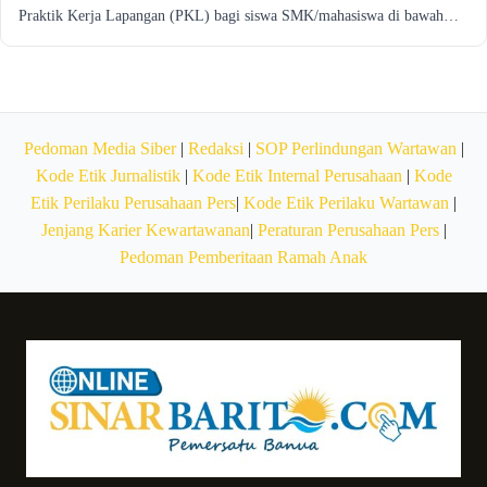
Praktik Kerja Lapangan (PKL) bagi siswa SMK/mahasiswa di bawah…
Pedoman Media Siber
|
Redaksi
|
SOP Perlindungan Wartawan
|
Kode Etik Jurnalistik
|
Kode Etik Internal Perusahaan
|
Kode
Etik Perilaku Perusahaan Pers
|
Kode Etik Perilaku Wartawan
|
Jenjang Karier Kewartawanan
|
Peraturan Perusahaan Pers
|
Pedoman Pemberitaan Ramah Anak