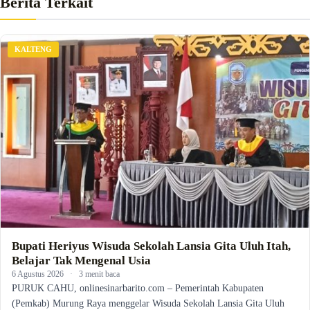
Berita Terkait
KALTENG
Bupati Heriyus Wisuda Sekolah Lansia Gita Uluh Itah,
Belajar Tak Mengenal Usia
6 Agustus 2026
·
3 menit baca
PURUK CAHU, onlinesinarbarito.com – Pemerintah Kabupaten
(Pemkab) Murung Raya menggelar Wisuda Sekolah Lansia Gita Uluh