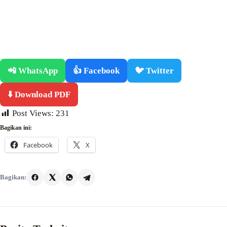
📲 WhatsApp
👍 Facebook
🐦 Twitter
⬇️ Download PDF
Post Views:
231
Bagikan ini:
Facebook
X
Bagikan: