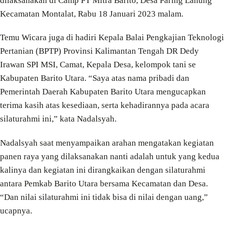
dilaksanakan di Camp PT Mitra Barito, Desa Paring Lahung
Kecamatan Montalat, Rabu 18 Januari 2023 malam.
Temu Wicara juga di hadiri Kepala Balai Pengkajian Teknologi
Pertanian (BPTP) Provinsi Kalimantan Tengah DR Dedy
Irawan SPI MSI, Camat, Kepala Desa, kelompok tani se
Kabupaten Barito Utara. “Saya atas nama pribadi dan
Pemerintah Daerah Kabupaten Barito Utara mengucapkan
terima kasih atas kesediaan, serta kehadirannya pada acara
silaturahmi ini,” kata Nadalsyah.
Nadalsyah saat menyampaikan arahan mengatakan kegiatan
panen raya yang dilaksanakan nanti adalah untuk yang kedua
kalinya dan kegiatan ini dirangkaikan dengan silaturahmi
antara Pemkab Barito Utara bersama Kecamatan dan Desa.
“Dan nilai silaturahmi ini tidak bisa di nilai dengan uang,”
ucapnya.