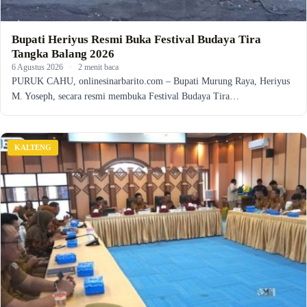
Bupati Heriyus Resmi Buka Festival Budaya Tira
Tangka Balang 2026
6 Agustus 2026
·
2 menit baca
PURUK CAHU, onlinesinarbarito.com – Bupati Murung Raya, Heriyus
M. Yoseph, secara resmi membuka Festival Budaya Tira…
KALTENG