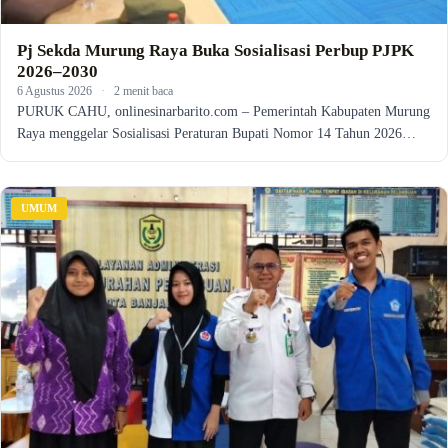
Pj Sekda Murung Raya Buka Sosialisasi Perbup PJPK
2026–2030
6 Agustus 2026
·
2 menit baca
PURUK CAHU, onlinesinarbarito.com – Pemerintah Kabupaten Murung
Raya menggelar Sosialisasi Peraturan Bupati Nomor 14 Tahun 2026…
UMUM