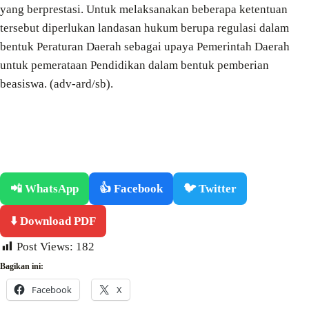
yang berprestasi. Untuk melaksanakan beberapa ketentuan
tersebut diperlukan landasan hukum berupa regulasi dalam
bentuk Peraturan Daerah sebagai upaya Pemerintah Daerah
untuk pemerataan Pendidikan dalam bentuk pemberian
beasiswa. (adv-ard/sb).
📲 WhatsApp
👍 Facebook
🐦 Twitter
⬇️ Download PDF
Post Views:
182
Bagikan ini:
Facebook
X