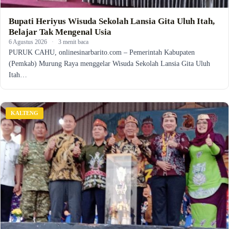
Bupati Heriyus Wisuda Sekolah Lansia Gita Uluh Itah,
Belajar Tak Mengenal Usia
6 Agustus 2026
·
3 menit baca
PURUK CAHU, onlinesinarbarito.com – Pemerintah Kabupaten
(Pemkab) Murung Raya menggelar Wisuda Sekolah Lansia Gita Uluh
Itah…
KALTENG