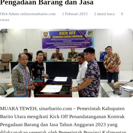
Pengadaan Barang dan Jasa
Oleh Admin onlinesinarbarito.com
·
1 Februari 2023
·
2 menit baca
·
0
views
MUARA TEWEH, sinarbarito.com – Pemerintah Kabupaten
Barito Utara mengikuti Kick Off Penandatanganan Kontrak
Pengadaan Barang dan Jasa Tahun Anggaran 2023 yang
dilaksanakan serentak oleh Pemerintah Provinsi Kalimantan