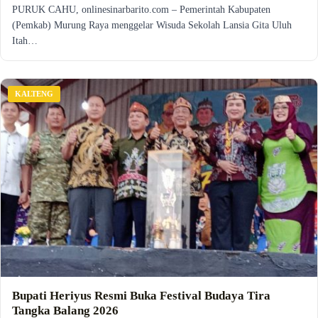
PURUK CAHU, onlinesinarbarito.com – Pemerintah Kabupaten
(Pemkab) Murung Raya menggelar Wisuda Sekolah Lansia Gita Uluh
Itah…
KALTENG
Bupati Heriyus Resmi Buka Festival Budaya Tira
Tangka Balang 2026