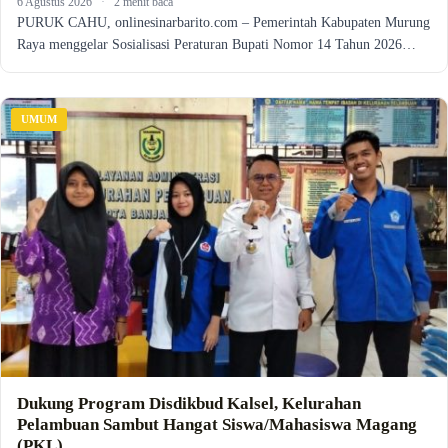
6 Agustus 2026
·
2 menit baca
PURUK CAHU, onlinesinarbarito.com – Pemerintah Kabupaten Murung
Raya menggelar Sosialisasi Peraturan Bupati Nomor 14 Tahun 2026…
UMUM
Dukung Program Disdikbud Kalsel, Kelurahan
Pelambuan Sambut Hangat Siswa/Mahasiswa Magang
(PKL)