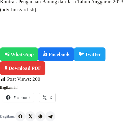
Kontrak Pengadaan Barang dan Jasa Tahun Anggaran 2023.
(adv-hms/ard-sb).
📲 WhatsApp
👍 Facebook
🐦 Twitter
⬇️ Download PDF
Post Views:
200
Bagikan ini:
Facebook
X
Bagikan: