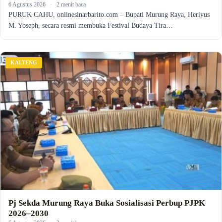
6 Agustus 2026
·
2 menit baca
PURUK CAHU, onlinesinarbarito.com – Bupati Murung Raya, Heriyus
M. Yoseph, secara resmi membuka Festival Budaya Tira…
KALTENG
Pj Sekda Murung Raya Buka Sosialisasi Perbup PJPK
2026–2030