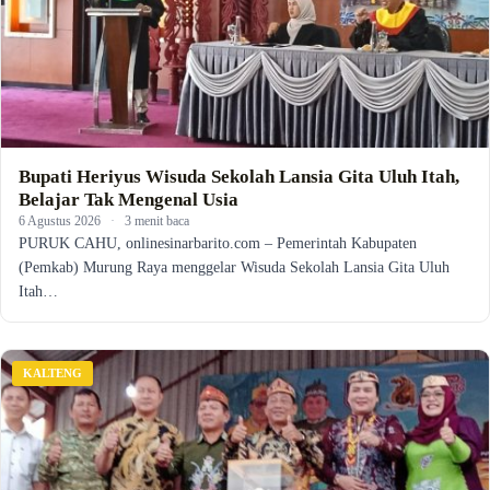
Bupati Heriyus Wisuda Sekolah Lansia Gita Uluh Itah,
Belajar Tak Mengenal Usia
6 Agustus 2026
·
3 menit baca
PURUK CAHU, onlinesinarbarito.com – Pemerintah Kabupaten
(Pemkab) Murung Raya menggelar Wisuda Sekolah Lansia Gita Uluh
Itah…
KALTENG