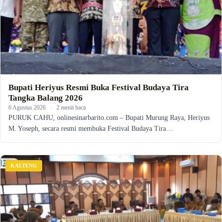
Bupati Heriyus Resmi Buka Festival Budaya Tira
Tangka Balang 2026
6 Agustus 2026
·
2 menit baca
PURUK CAHU, onlinesinarbarito.com – Bupati Murung Raya, Heriyus
M. Yoseph, secara resmi membuka Festival Budaya Tira…
KALTENG