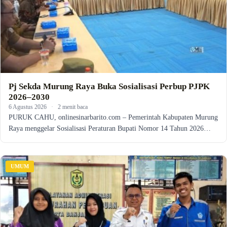
Pj Sekda Murung Raya Buka Sosialisasi Perbup PJPK
2026–2030
6 Agustus 2026
·
2 menit baca
PURUK CAHU, onlinesinarbarito.com – Pemerintah Kabupaten Murung
Raya menggelar Sosialisasi Peraturan Bupati Nomor 14 Tahun 2026…
UMUM