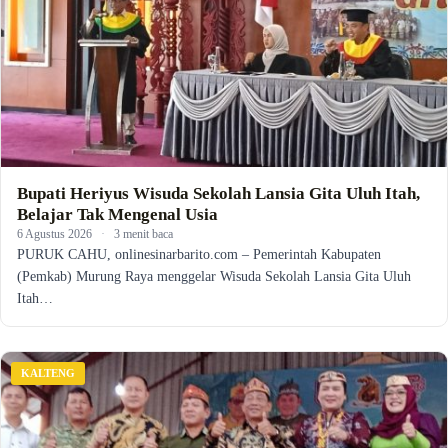
Bupati Heriyus Wisuda Sekolah Lansia Gita Uluh Itah,
Belajar Tak Mengenal Usia
6 Agustus 2026
·
3 menit baca
PURUK CAHU, onlinesinarbarito.com – Pemerintah Kabupaten
(Pemkab) Murung Raya menggelar Wisuda Sekolah Lansia Gita Uluh
Itah…
KALTENG