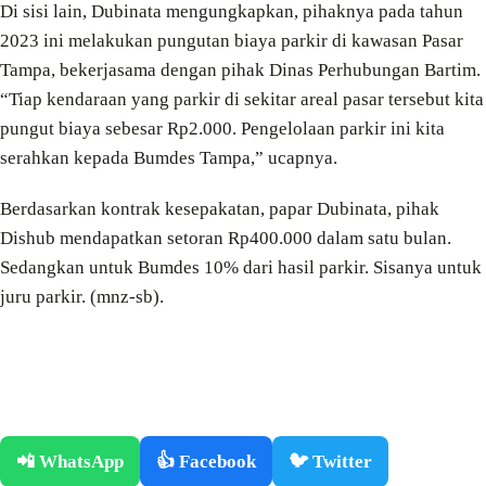
Di sisi lain, Dubinata mengungkapkan, pihaknya pada tahun
2023 ini melakukan pungutan biaya parkir di kawasan Pasar
Tampa, bekerjasama dengan pihak Dinas Perhubungan Bartim.
“Tiap kendaraan yang parkir di sekitar areal pasar tersebut kita
pungut biaya sebesar Rp2.000. Pengelolaan parkir ini kita
serahkan kepada Bumdes Tampa,” ucapnya.
Berdasarkan kontrak kesepakatan, papar Dubinata, pihak
Dishub mendapatkan setoran Rp400.000 dalam satu bulan.
Sedangkan untuk Bumdes 10% dari hasil parkir. Sisanya untuk
juru parkir. (mnz-sb).
📲 WhatsApp
👍 Facebook
🐦 Twitter