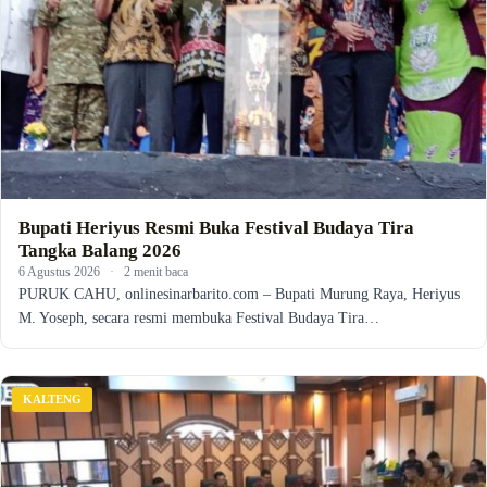
Bupati Heriyus Resmi Buka Festival Budaya Tira
Tangka Balang 2026
6 Agustus 2026
·
2 menit baca
PURUK CAHU, onlinesinarbarito.com – Bupati Murung Raya, Heriyus
M. Yoseph, secara resmi membuka Festival Budaya Tira…
KALTENG