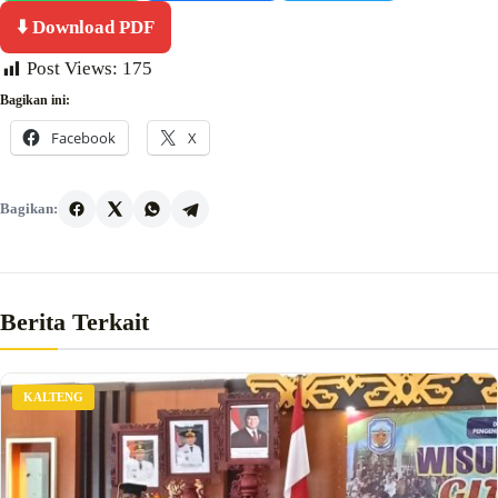
⬇️ Download PDF
Post Views:
175
Bagikan ini:
Facebook
X
Bagikan:
Berita Terkait
KALTENG