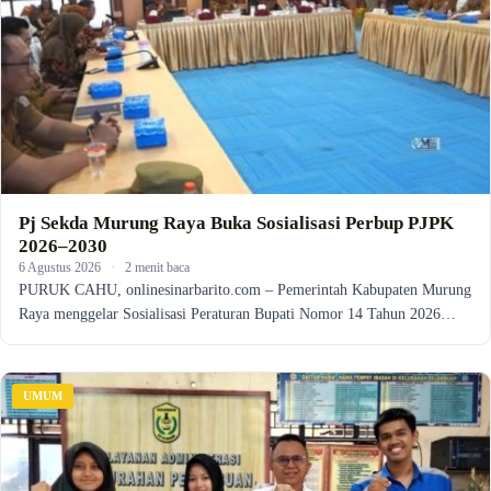
Pj Sekda Murung Raya Buka Sosialisasi Perbup PJPK
2026–2030
6 Agustus 2026
·
2 menit baca
PURUK CAHU, onlinesinarbarito.com – Pemerintah Kabupaten Murung
Raya menggelar Sosialisasi Peraturan Bupati Nomor 14 Tahun 2026…
UMUM