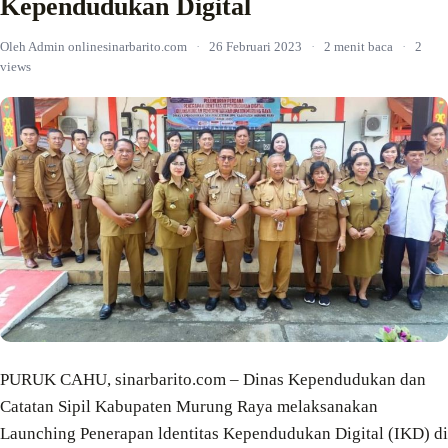
Kependudukan Digital
Oleh Admin onlinesinarbarito.com
·
26 Februari 2023
·
2 menit baca
·
2
views
PURUK CAHU, sinarbarito.com – Dinas Kependudukan dan
Catatan Sipil Kabupaten Murung Raya melaksanakan
Launching Penerapan ldentitas Kependudukan Digital (IKD) di