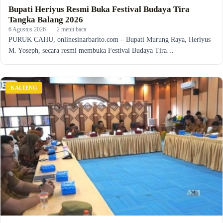
Bupati Heriyus Resmi Buka Festival Budaya Tira
Tangka Balang 2026
6 Agustus 2026
·
2 menit baca
PURUK CAHU, onlinesinarbarito.com – Bupati Murung Raya, Heriyus
M. Yoseph, secara resmi membuka Festival Budaya Tira…
KALTENG