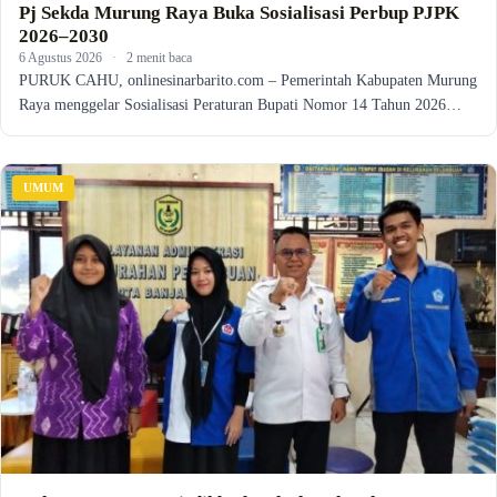
Pj Sekda Murung Raya Buka Sosialisasi Perbup PJPK
2026–2030
6 Agustus 2026
·
2 menit baca
PURUK CAHU, onlinesinarbarito.com – Pemerintah Kabupaten Murung
Raya menggelar Sosialisasi Peraturan Bupati Nomor 14 Tahun 2026…
UMUM