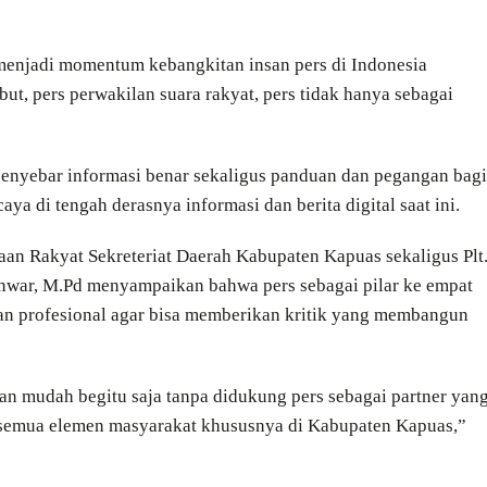
menjadi momentum kebangkitan insan pers di Indonesia
, pers perwakilan suara rakyat, pers tidak hanya sebagai
 penyebar informasi benar sekaligus panduan dan pegangan bagi
a di tengah derasnya informasi dan berita digital saat ini.
aan Rakyat Sekreteriat Daerah Kabupaten Kapuas sekaligus Plt
nwar, M.Pd menyampaikan bahwa pers sebagai pilar ke empat
dan profesional agar bisa memberikan kritik yang membangun
an mudah begitu saja tanpa didukung pers sebagai partner yan
 semua elemen masyarakat khususnya di Kabupaten Kapuas,”