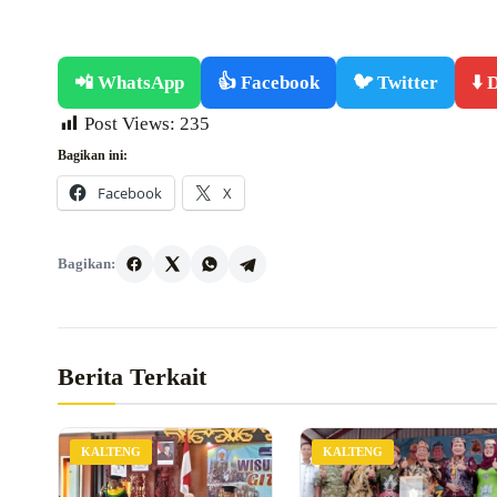
📲 WhatsApp
👍 Facebook
🐦 Twitter
⬇️
Post Views:
235
Bagikan ini:
Facebook
X
Bagikan:
Berita Terkait
KALTENG
KALTENG