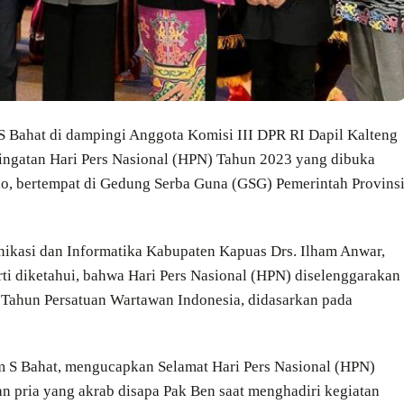
 Bahat di dampingi Anggota Komisi III DPR RI Dapil Kalteng
ingatan Hari Pers Nasional (HPN) Tahun 2023 yang dibuka
o, bertempat di Gedung Serba Guna (GSG) Pemerintah Provins
munikasi dan Informatika Kabupaten Kapuas Drs. Ilham Anwar,
ti diketahui, bahwa Hari Pers Nasional (HPN) diselenggarakan
g Tahun Persatuan Wartawan Indonesia, didasarkan pada
m S Bahat, mengucapkan Selamat Hari Pers Nasional (HPN)
n pria yang akrab disapa Pak Ben saat menghadiri kegiatan