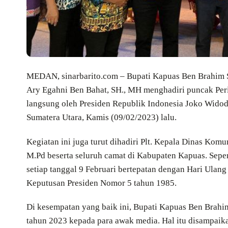
MEDAN, sinarbarito.com – Bupati Kapuas Ben Brahim S
Ary Egahni Ben Bahat, SH., MH menghadiri puncak Per
langsung oleh Presiden Republik Indonesia Joko Widod
Sumatera Utara, Kamis (09/02/2023) lalu.
Kegiatan ini juga turut dihadiri Plt. Kepala Dinas Ko
M.Pd beserta seluruh camat di Kabupaten Kapuas. Seper
setiap tanggal 9 Februari bertepatan dengan Hari Ulan
Keputusan Presiden Nomor 5 tahun 1985.
Di kesempatan yang baik ini, Bupati Kapuas Ben Brahi
tahun 2023 kepada para awak media. Hal itu disampaika