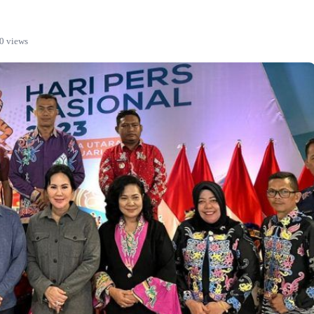
0 views