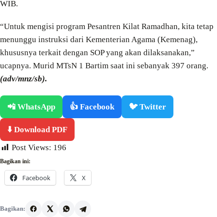
WIB.
“Untuk mengisi program Pesantren Kilat Ramadhan, kita tetap
menunggu instruksi dari Kementerian Agama (Kemenag),
khususnya terkait dengan SOP yang akan dilaksanakan,”
ucapnya. Murid MTsN 1 Bartim saat ini sebanyak 397 orang.
(adv/mnz/sb).
📲 WhatsApp
👍 Facebook
🐦 Twitter
⬇️ Download PDF
Post Views:
196
Bagikan ini:
Facebook
X
Bagikan: