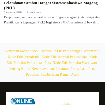
Pelambuan Sambut Hangat Siswa/Mahasiswa Magang
(PKL)
5 Agustus 2026
·
2 menit baca
Banjarmasin, onlinesinarbarito.com – Program magang (internship) atau
Praktik Kerja Lapangan (PKL) bagi siswa SMK/mahasiswa di bawah…
Pedoman Media Siber
|
Redaksi
|
SOP Perlindungan Wartawan
|
Kode Etik Jurnalistik
|
Kode Etik Internal Perusahaan
|
Kode
Etik Perilaku Perusahaan Pers
|
Kode Etik Perilaku Wartawan
|
Jenjang Karier Kewartawanan
|
Peraturan Perusahaan Pers
|
Pedoman Pemberitaan Ramah Anak