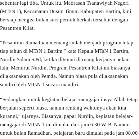
sebentar lagi tiba. Untuk itu, Madrasah Tsanawiyah Negeri
(MTsN 1), Kecamatan Dusun Timur, Kabupaten Bartim, kini
bersiap mengisi bulan suci pernuh berkah tersebut dengan
Pesantren Kilat.
“Pesantran Ramadhan memang sudah menjadi program tetap
tiap tahun di MTsN 1 Bartim,” kata Kepala MTsN 1 Bartim,
Nurdin Salam S.Pd, ketika ditemui di ruang kerjanya pekan
lalu. Menurut Nurdin, Program Pesantren Kilat ini biasanya
dilaksanakan oleh Pemda. Namun biasa pula dilaksanakan
sendiri oleh MTsN 1 secara mandiri.
“Sedangkan untuk kegiatan belajar-mengajar insya Allah tetap
berjalan seperti biasa, namun rentang waktunya akan kita
kurangi,” ujarnya. Biasanya, papar Nurdin, kegiatan belajar-
mengajar di MTsN 1 ini dimulai dari jam 6.30 WIB. Namun
untuk bulan Ramadhan, pelajaran baru dimulai pada jam 08.00