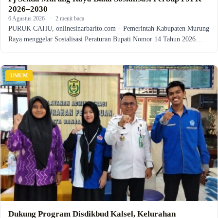
2026–2030
6 Agustus 2026
·
2 menit baca
PURUK CAHU, onlinesinarbarito.com – Pemerintah Kabupaten Murung
Raya menggelar Sosialisasi Peraturan Bupati Nomor 14 Tahun 2026…
UMUM
Dukung Program Disdikbud Kalsel, Kelurahan