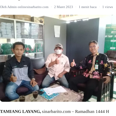
Oleh Admin onlinesinarbarito.com
·
2 Maret 2023
·
1 menit baca
·
1 views
TAMIANG LAYANG,
sinarbarito.com – Ramadhan 1444 H