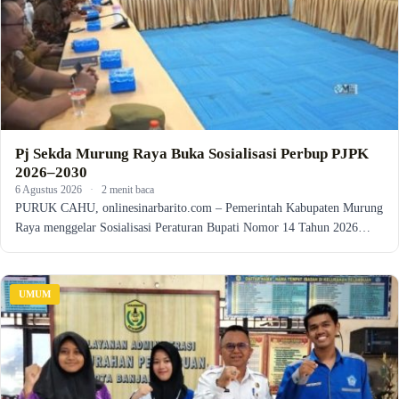
Pj Sekda Murung Raya Buka Sosialisasi Perbup PJPK
2026–2030
6 Agustus 2026
·
2 menit baca
PURUK CAHU, onlinesinarbarito.com – Pemerintah Kabupaten Murung
Raya menggelar Sosialisasi Peraturan Bupati Nomor 14 Tahun 2026…
UMUM