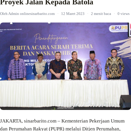
Proyek Jalan Kepada Batola
Oleh Admin onlinesinarbarito.com
·
12 Maret 2023
·
2 menit baca
·
0 views
JAKARTA, sinarbarito.com – Kementerian Pekerjaan Umum
dan Perumahan Rakyat (PUPR) melalui Ditjen Perumahan,