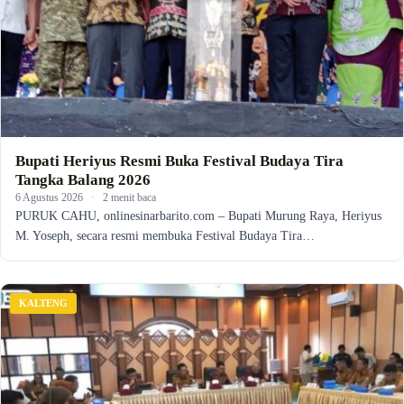
Bupati Heriyus Resmi Buka Festival Budaya Tira
Tangka Balang 2026
6 Agustus 2026
·
2 menit baca
PURUK CAHU, onlinesinarbarito.com – Bupati Murung Raya, Heriyus
M. Yoseph, secara resmi membuka Festival Budaya Tira…
KALTENG