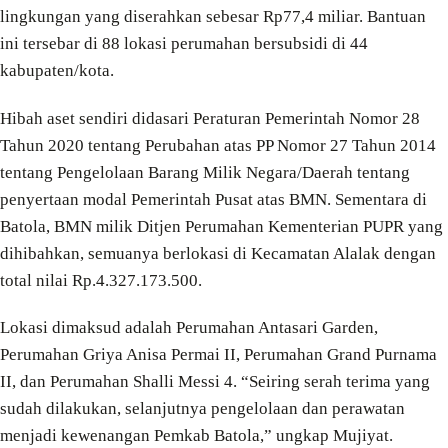
lingkungan yang diserahkan sebesar Rp77,4 miliar. Bantuan
ini tersebar di 88 lokasi perumahan bersubsidi di 44
kabupaten/kota.
Hibah aset sendiri didasari Peraturan Pemerintah Nomor 28
Tahun 2020 tentang Perubahan atas PP Nomor 27 Tahun 2014
tentang Pengelolaan Barang Milik Negara/Daerah tentang
penyertaan modal Pemerintah Pusat atas BMN. Sementara di
Batola, BMN milik Ditjen Perumahan Kementerian PUPR yang
dihibahkan, semuanya berlokasi di Kecamatan Alalak dengan
total nilai Rp.4.327.173.500.
Lokasi dimaksud adalah Perumahan Antasari Garden,
Perumahan Griya Anisa Permai II, Perumahan Grand Purnama
II, dan Perumahan Shalli Messi 4. “Seiring serah terima yang
sudah dilakukan, selanjutnya pengelolaan dan perawatan
menjadi kewenangan Pemkab Batola,” ungkap Mujiyat.