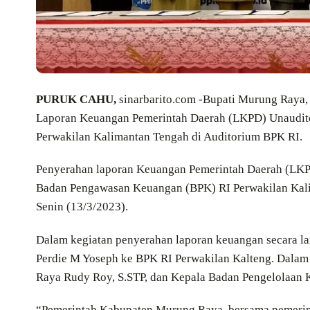
PURUK CAHU,
sinarbarito.com -Bupati Murung Raya,
Laporan Keuangan Pemerintah Daerah (LKPD) Unaudit
Perwakilan Kalimantan Tengah di Auditorium BPK RI.
Penyerahan laporan Keuangan Pemerintah Daerah (LKPD
Badan Pengawasan Keuangan (BPK) RI Perwakilan Kali
Senin (13/3/2023).
Dalam kegiatan penyerahan laporan keuangan secara l
Perdie M Yoseph ke BPK RI Perwakilan Kalteng. Dalam 
Raya Rudy Roy, S.STP, dan Kepala Badan Pengelolaan
“Pemerintah Kabupaten Murung Raya, bersama pemerin