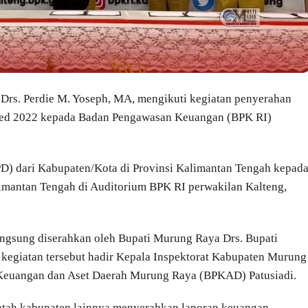
 Drs. Perdie M. Yoseph, MA, mengikuti kegiatan penyerahan
ed 2022 kepada Badan Pengawasan Keuangan (BPK RI)
) dari Kabupaten/Kota di Provinsi Kalimantan Tengah kepad
mantan Tengah di Auditorium BPK RI perwakilan Kalteng,
angsung diserahkan oleh Bupati Murung Raya Drs. Bupati
kegiatan tersebut hadir Kepala Inspektorat Kabupaten Murung
 Keuangan dan Aset Daerah Murung Raya (BPKAD) Patusiadi.
tah kabupaten lainnya menyerahkan laporan keuangan