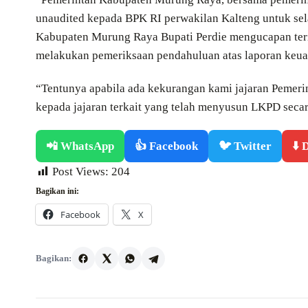
unaudited kepada BPK RI perwakilan Kalteng untuk sela
Kabupaten Murung Raya Bupati Perdie mengucapan teri
melakukan pemeriksaan pendahuluan atas laporan keua
“Tentunya apabila ada kekurangan kami jajaran Pemeri
kepada jajaran terkait yang telah menyusun LKPD seca
📲 WhatsApp
👍 Facebook
🐦 Twitter
⬇️
Post Views:
204
Bagikan ini:
Facebook
X
Bagikan: