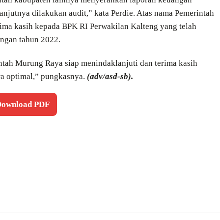
njutnya dilakukan audit,” kata Perdie. Atas nama Pemerintah
ma kasih kepada BPK RI Perwakilan Kalteng yang telah
ngan tahun 2022.
ntah Murung Raya siap menindaklanjuti dan terima kasih
ra optimal,” pungkasnya.
(adv/asd-sb).
 Download PDF