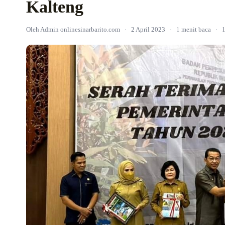
Kalteng
Oleh Admin onlinesinarbarito.com
·
2 April 2023
·
1 menit baca
·
1