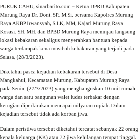
PURUK CAHU, sinarbarito.com – Ketua DPRD Kabupaten
Murung Raya Dr. Doni, SP., M.Si, bersama Kapolres Murung
Raya AKBP Irwansyah, S.I.K, MM, Kajari Murung Raya
Kosasi, SH. MH, dan BPBD Murung Raya meninjau langsung
lokasi kebakaran sekaligus menyerahkan bantuan kepada
warga terdampak kena musibah kebakaran yang terjadi pada
Selasa, (28/3/2023).
Diketahui pasca kejadian kebakaran tersebut di Desa
Mangkahui, Kecamatan Murung, Kabupaten Murung Raya
pada Senin, (27/3/2023) yang menghanguskan 10 unit rumah
warga dan satu bangunan walet ludes terbakar dengan
kerugian diperkirakan mencapai milyaran rupiah. Dalam
kejadian tersebut tidak ada korban jiwa.
Dalam peristiwa tersebut diketahui tercatat sebanyak 22 orang
kepala keluarga (KK) atau 72 jiwa kehilangan tempat tinggal.