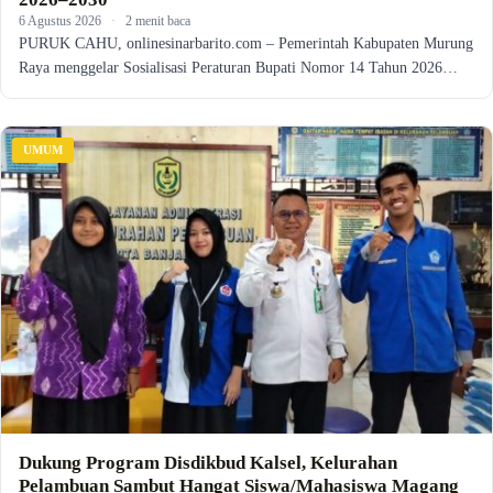
6 Agustus 2026
·
2 menit baca
PURUK CAHU, onlinesinarbarito.com – Pemerintah Kabupaten Murung
Raya menggelar Sosialisasi Peraturan Bupati Nomor 14 Tahun 2026…
UMUM
Dukung Program Disdikbud Kalsel, Kelurahan
Pelambuan Sambut Hangat Siswa/Mahasiswa Magang