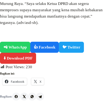
Murung Raya. “Saya selaku Ketua DPRD akan segera
memproses supaya masyarakat yang kena musibah kebakaran
bisa langsung mendapatkan manfaatnya dengan cepat.”
tegasnya. (adv/asd-sb).
📲 WhatsApp
👍 Facebook
🐦 Twitter
⬇️ Download PDF
Post Views:
230
Bagikan ini:
Facebook
X
Bagikan: