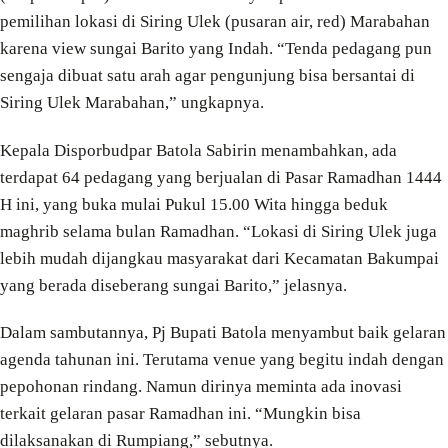
pemilihan lokasi di Siring Ulek (pusaran air, red) Marabahan
karena view sungai Barito yang Indah. “Tenda pedagang pun
sengaja dibuat satu arah agar pengunjung bisa bersantai di
Siring Ulek Marabahan,” ungkapnya.
Kepala Disporbudpar Batola Sabirin menambahkan, ada
terdapat 64 pedagang yang berjualan di Pasar Ramadhan 1444
H ini, yang buka mulai Pukul 15.00 Wita hingga beduk
maghrib selama bulan Ramadhan. “Lokasi di Siring Ulek juga
lebih mudah dijangkau masyarakat dari Kecamatan Bakumpai
yang berada diseberang sungai Barito,” jelasnya.
Dalam sambutannya, Pj Bupati Batola menyambut baik gelaran
agenda tahunan ini. Terutama venue yang begitu indah dengan
pepohonan rindang. Namun dirinya meminta ada inovasi
terkait gelaran pasar Ramadhan ini. “Mungkin bisa
dilaksanakan di Rumpiang,” sebutnya.