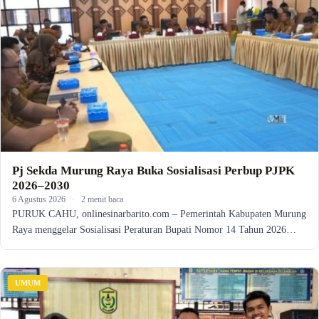
Pj Sekda Murung Raya Buka Sosialisasi Perbup PJPK
2026–2030
6 Agustus 2026
·
2 menit baca
PURUK CAHU, onlinesinarbarito.com – Pemerintah Kabupaten Murung
Raya menggelar Sosialisasi Peraturan Bupati Nomor 14 Tahun 2026…
UMUM