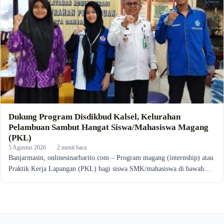
Dukung Program Disdikbud Kalsel, Kelurahan
Pelambuan Sambut Hangat Siswa/Mahasiswa Magang
(PKL)
5 Agustus 2026
·
2 menit baca
Banjarmasin, onlinesinarbarito.com – Program magang (internship) atau
Praktik Kerja Lapangan (PKL) bagi siswa SMK/mahasiswa di bawah…