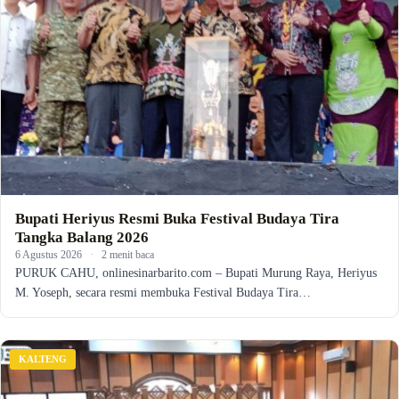
Bupati Heriyus Resmi Buka Festival Budaya Tira
Tangka Balang 2026
6 Agustus 2026
·
2 menit baca
PURUK CAHU, onlinesinarbarito.com – Bupati Murung Raya, Heriyus
M. Yoseph, secara resmi membuka Festival Budaya Tira…
KALTENG