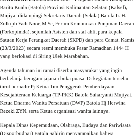
Barito Kuala (Batola) Provinsi Kalimantan Selatan (Kalsel),
Mujiyat didampingi Sekretaris Daerah (Sekda) Batola Ir. H.
Zulkipli Yadi Noor, M.Sc, Forum Komunikasi Pimpinan Daerah
(Forkopimda), sejumlah Asisten dan staf ahli, para kepala
Satuan Kerja Perangkat Daerah (SKPD) dan para Camat, Kamis
(23/3/2023) secara resmi membuka Pasar Ramadhan 1444 H
yang berlokasi di Siring Ulek Marabahan.
Agenda tahunan ini ramai diserbu masyarakat yang ingin
berbelanja beragam jajanan buka puasa. Di kegiatan tersebut
turut berhadir Pj Ketua Tim Penggerak Pemberdayaan
Kesejahteraan Keluarga (TP-PKK) Batola Suharyanti Mujiyat,
Ketua Dharma Wanita Persatuan (DWP) Batola Hj Herwina
Rezeki ZYN, serta Ketua organisasi wanita lainnya.
Kepala Dinas Kepemudaan, Olahraga, Budaya dan Pariwisata
(Disporbudpar) Batola Sabirin menyampaikan bahwa