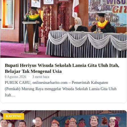
Bupati Heriyus Wisuda Sekolah Lansia Gita Uluh Itah,
Belajar Tak Mengenal Usia
6 Agustus 2026
·
3 menit baca
PURUK CAHU, onlinesinarbarito.com – Pemerintah Kabupaten
(Pemkab) Murung Raya menggelar Wisuda Sekolah Lansia Gita Uluh
Itah…
KALTENG