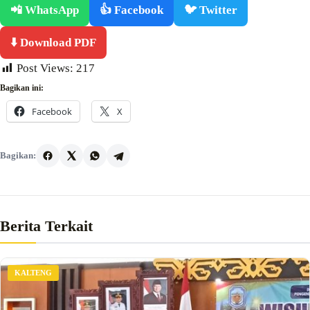
📲 WhatsApp
👍 Facebook
🐦 Twitter
⬇️ Download PDF
Post Views:
217
Bagikan ini:
Facebook
X
Bagikan:
Berita Terkait
KALTENG