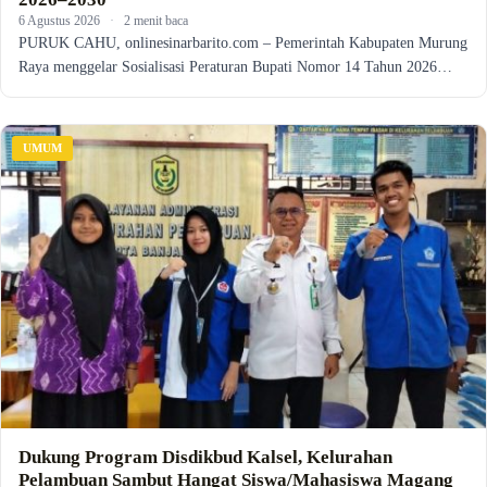
6 Agustus 2026
·
2 menit baca
PURUK CAHU, onlinesinarbarito.com – Pemerintah Kabupaten Murung
Raya menggelar Sosialisasi Peraturan Bupati Nomor 14 Tahun 2026…
UMUM
Dukung Program Disdikbud Kalsel, Kelurahan
Pelambuan Sambut Hangat Siswa/Mahasiswa Magang