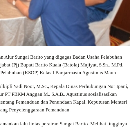
 Alur Sungai Barito yang digagas Badan Usaha Pelabuhan
at (Pj) Bupati Barito Kuala (Batola) Mujiyat, S.Sn., M.Pd.
 Pelabuhan (KSOP) Kelas I Banjarmasin Agustinus Maun.
Zulkipli Yadi Noor, M.Sc., Kepala Dinas Perhubungan Nor Ipani,
ur PT PBKM Anggan M., S.A.B., Agustinus sosialisasikan
tentang Pemanduan dan Penundaan Kapal, Keputusan Menteri
ntang Penyelenggaraan Pemanduan.
ankan lalu lintas perairan Sungai Barito. Melihat tingginya