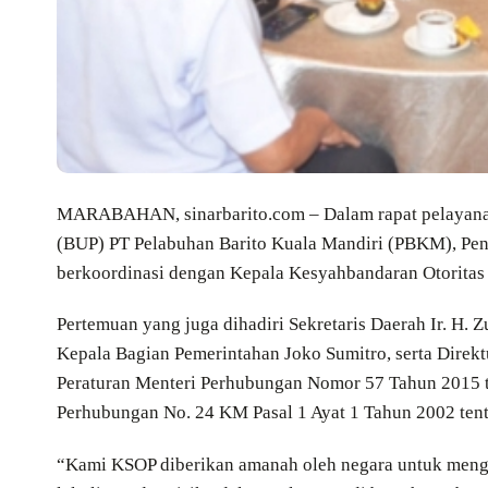
MARABAHAN, sinarbarito.com – Dalam rapat pelayanan
(BUP) PT Pelabuhan Barito Kuala Mandiri (PBKM), Penjab
berkoordinasi dengan Kepala Kesyahbandaran Otoritas
Pertemuan yang juga dihadiri Sekretaris Daerah Ir. H. 
Kepala Bagian Pemerintahan Joko Sumitro, serta Direkt
Peraturan Menteri Perhubungan Nomor 57 Tahun 2015 
Perhubungan No. 24 KM Pasal 1 Ayat 1 Tahun 2002 te
“Kami KSOP diberikan amanah oleh negara untuk mengam