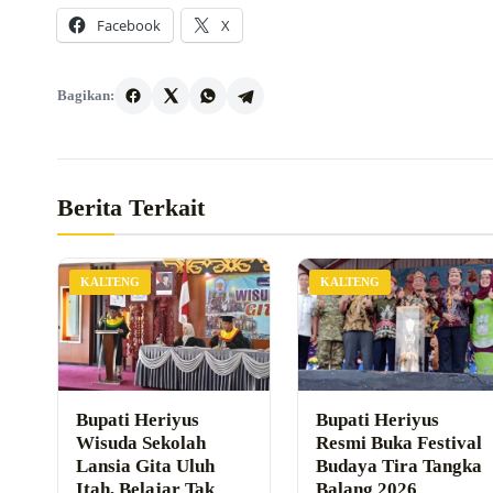
Facebook
X
Bagikan:
Berita Terkait
KALTENG
KALTENG
Bupati Heriyus
Bupati Heriyus
Wisuda Sekolah
Resmi Buka Festival
Lansia Gita Uluh
Budaya Tira Tangka
Itah, Belajar Tak
Balang 2026