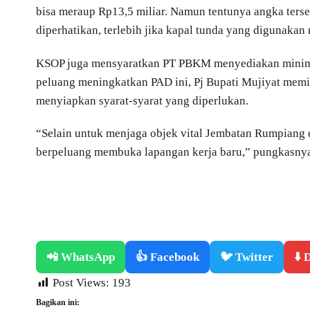
bisa meraup Rp13,5 miliar. Namun tentunya angka terse
diperhatikan, terlebih jika kapal tunda yang digunakan
KSOP juga mensyaratkan PT PBKM menyediakan minimal 
peluang meningkatkan PAD ini, Pj Bupati Mujiyat mem
menyiapkan syarat-syarat yang diperlukan.
“Selain untuk menjaga objek vital Jembatan Rumpiang 
berpeluang membuka lapangan kerja baru,” pungkasnya.
📲 WhatsApp
👍 Facebook
🐦 Twitter
⬇️
Post Views:
193
Bagikan ini: