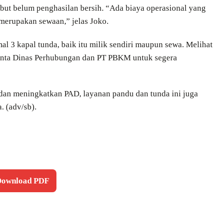
but belum penghasilan bersih. “Ada biaya operasional yang
 merupakan sewaan,” jelas Joko.
3 kapal tunda, baik itu milik sendiri maupun sewa. Melihat
inta Dinas Perhubungan dan PT PBKM untuk segera
dan meningkatkan PAD, layanan pandu dan tunda ini juga
 (adv/sb).
 Download PDF