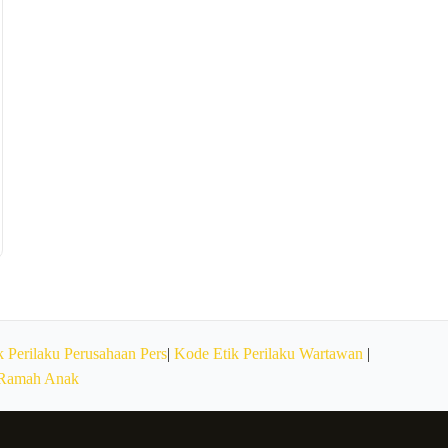
 Perilaku Perusahaan Pers
|
Kode Etik Perilaku Wartawan
|
 Ramah Anak