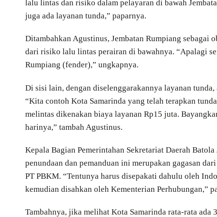
lalu lintas dan risiko dalam pelayaran di bawah Jemba
juga ada layanan tunda,” paparnya.
Ditambahkan Agustinus, Jembatan Rumpiang sebagai obj
dari risiko lalu lintas perairan di bawahnya. “Apalagi 
Rumpiang (fender),” ungkapnya.
Di sisi lain, dengan diselenggarakannya layanan tunda
“Kita contoh Kota Samarinda yang telah terapkan tund
melintas dikenakan biaya layanan Rp15 juta. Bayangkan
harinya,” tambah Agustinus.
Kepala Bagian Pemerintahan Sekretariat Daerah Batol
penundaan dan pemanduan ini merupakan gagasan dari Pj
PT PBKM. “Tentunya harus disepakati dahulu oleh Indo
kemudian disahkan oleh Kementerian Perhubungan,” pa
Tambahnya, jika melihat Kota Samarinda rata-rata ada 