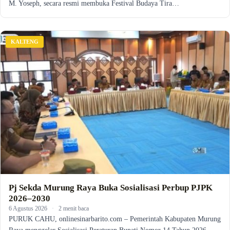
M. Yoseph, secara resmi membuka Festival Budaya Tira…
KALTENG
Pj Sekda Murung Raya Buka Sosialisasi Perbup PJPK
2026–2030
6 Agustus 2026
·
2 menit baca
PURUK CAHU, onlinesinarbarito.com – Pemerintah Kabupaten Murung