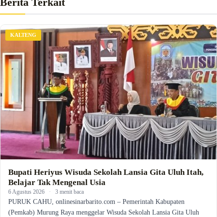
Berita Terkait
KALTENG
Bupati Heriyus Wisuda Sekolah Lansia Gita Uluh Itah,
Belajar Tak Mengenal Usia
6 Agustus 2026
·
3 menit baca
PURUK CAHU, onlinesinarbarito.com – Pemerintah Kabupaten
(Pemkab) Murung Raya menggelar Wisuda Sekolah Lansia Gita Uluh