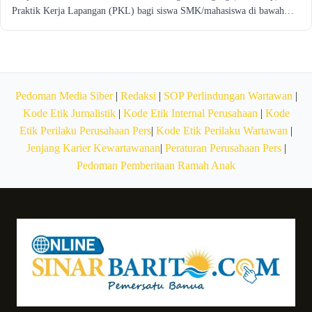
Praktik Kerja Lapangan (PKL) bagi siswa SMK/mahasiswa di bawah…
Pedoman Media Siber
|
Redaksi
|
SOP Perlindungan Wartawan
|
Kode Etik Jurnalistik
|
Kode Etik Internal Perusahaan
|
Kode
Etik Perilaku Perusahaan Pers
|
Kode Etik Perilaku Wartawan
|
Jenjang Karier Kewartawanan
|
Peraturan Perusahaan Pers
|
Pedoman Pemberitaan Ramah Anak