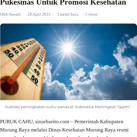
Pukesmas Untuk Promosi Kesehatan
Oleh Aswadi
·
28 April 2023
·
1 menit baca
·
1 views
PURUK CAHU, sinarbarito.com – Pemerintah Kabupaten
Murung Raya melalui Dinas Kesehatan Murung Raya resmi