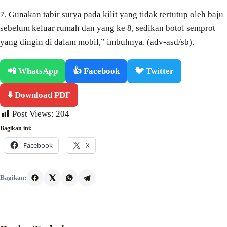
7. Gunakan tabir surya pada kilit yang tidak tertutup oleh baju
sebelum keluar rumah dan yang ke 8, sedikan botol semprot
yang dingin
di dalam
mobil,” imbuhnya. (adv-asd/sb).
📲 WhatsApp
👍 Facebook
🐦 Twitter
⬇️ Download PDF
Post Views:
204
Bagikan ini:
Facebook
X
Bagikan: