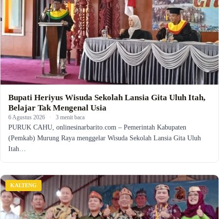
Bupati Heriyus Wisuda Sekolah Lansia Gita Uluh Itah,
Belajar Tak Mengenal Usia
6 Agustus 2026
·
3 menit baca
PURUK CAHU, onlinesinarbarito.com – Pemerintah Kabupaten
(Pemkab) Murung Raya menggelar Wisuda Sekolah Lansia Gita Uluh
Itah…
KALTENG