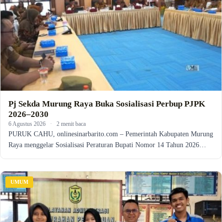
Pj Sekda Murung Raya Buka Sosialisasi Perbup PJPK
2026–2030
6 Agustus 2026
·
2 menit baca
PURUK CAHU, onlinesinarbarito.com – Pemerintah Kabupaten Murung
Raya menggelar Sosialisasi Peraturan Bupati Nomor 14 Tahun 2026…
UMUM