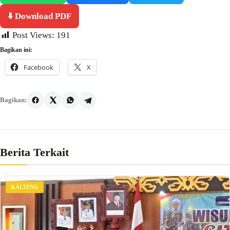
⬇️ Download PDF
Post Views:
191
Bagikan ini:
Facebook
X
Bagikan:
Berita Terkait
KALTENG