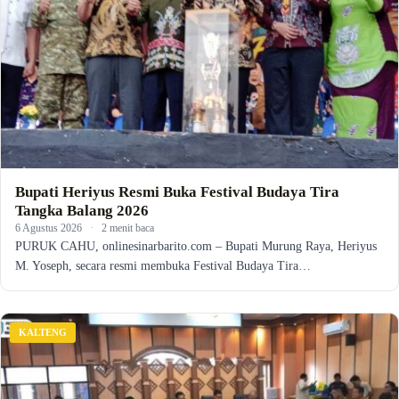
Bupati Heriyus Resmi Buka Festival Budaya Tira
Tangka Balang 2026
6 Agustus 2026
·
2 menit baca
PURUK CAHU, onlinesinarbarito.com – Bupati Murung Raya, Heriyus
M. Yoseph, secara resmi membuka Festival Budaya Tira…
KALTENG