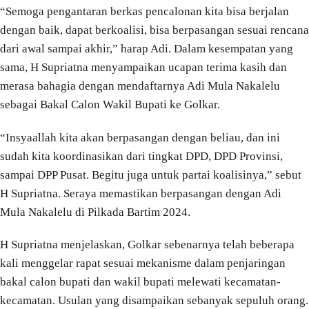
“Semoga pengantaran berkas pencalonan kita bisa berjalan
dengan baik, dapat berkoalisi, bisa berpasangan sesuai rencana
dari awal sampai akhir,” harap Adi. Dalam kesempatan yang
sama, H Supriatna menyampaikan ucapan terima kasih dan
merasa bahagia dengan mendaftarnya Adi Mula Nakalelu
sebagai Bakal Calon Wakil Bupati ke Golkar.
“Insyaallah kita akan berpasangan dengan beliau, dan ini
sudah kita koordinasikan dari tingkat DPD, DPD Provinsi,
sampai DPP Pusat. Begitu juga untuk partai koalisinya,” sebut
H Supriatna. Seraya memastikan berpasangan dengan Adi
Mula Nakalelu di Pilkada Bartim 2024.
H Supriatna menjelaskan, Golkar sebenarnya telah beberapa
kali menggelar rapat sesuai mekanisme dalam penjaringan
bakal calon bupati dan wakil bupati melewati kecamatan-
kecamatan. Usulan yang disampaikan sebanyak sepuluh orang.