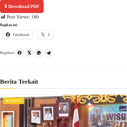
⬇️ Download PDF
Post Views:
180
Bagikan ini:
Facebook
X
Bagikan:
Berita Terkait
KALTENG