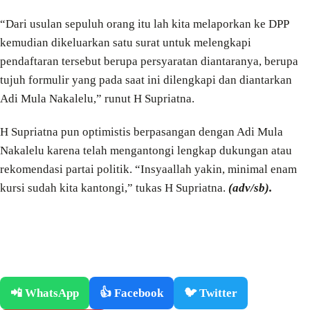
“Dari usulan sepuluh orang itu lah kita melaporkan ke DPP
kemudian dikeluarkan satu surat untuk melengkapi
pendaftaran tersebut berupa persyaratan diantaranya, berupa
tujuh formulir yang pada saat ini dilengkapi dan diantarkan
Adi Mula Nakalelu,” runut H Supriatna.
H Supriatna pun optimistis berpasangan dengan Adi Mula
Nakalelu karena telah mengantongi lengkap dukungan atau
rekomendasi partai politik. “Insyaallah yakin, minimal enam
kursi sudah kita kantongi,” tukas H Supriatna.
(adv/sb).
📲 WhatsApp
👍 Facebook
🐦 Twitter