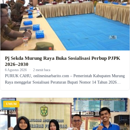
Pj Sekda Murung Raya Buka Sosialisasi Perbup PJPK
2026–2030
6 Agustus 2026
·
2 menit baca
PURUK CAHU, onlinesinarbarito.com – Pemerintah Kabupaten Murung
Raya menggelar Sosialisasi Peraturan Bupati Nomor 14 Tahun 2026…
UMUM