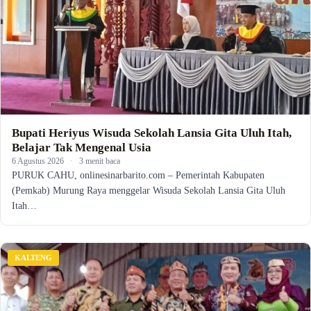
Bupati Heriyus Wisuda Sekolah Lansia Gita Uluh Itah,
Belajar Tak Mengenal Usia
6 Agustus 2026
·
3 menit baca
PURUK CAHU, onlinesinarbarito.com – Pemerintah Kabupaten
(Pemkab) Murung Raya menggelar Wisuda Sekolah Lansia Gita Uluh
Itah…
KALTENG