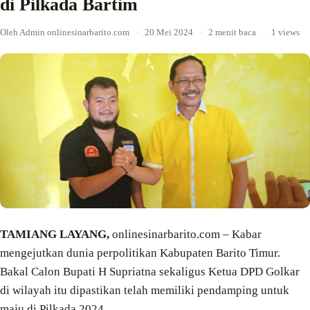
di Pilkada Bartim
Oleh Admin onlinesinarbarito.com
·
20 Mei 2024
·
2 menit baca
·
1 views
TAMIANG LAYANG,
onlinesinarbarito.com – Kabar
mengejutkan dunia perpolitikan Kabupaten Barito Timur.
Bakal Calon Bupati H Supriatna sekaligus Ketua DPD Golkar
di wilayah itu dipastikan telah memiliki pendamping untuk
maju di Pilkada 2024.