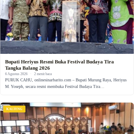
Bupati Heriyus Resmi Buka Festival Budaya Tira
Tangka Balang 2026
6 Agustus 2026
·
2 menit baca
PURUK CAHU, onlinesinarbarito.com – Bupati Murung Raya, Heriyus
M. Yoseph, secara resmi membuka Festival Budaya Tira…
KALTENG