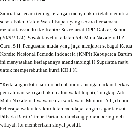
Supriatna secara terang-terangan menyatakan telah memiliki
sosok Bakal Calon Wakil Bupati yang secara bersamaan
mendaftarkan diri ke Kantor Sekretariat DPD Golkar, Senin
(20/5/2024). Sosok tersebut adalah Adi Mula Nakalelu H.A
Garu, S.H. Pengusaha muda yang juga menjabat sebagai Ketua
Komite Nasional Pemuda Indonesia (KNPI) Kabupaten Bartim
ini menyatakan kesiapannya mendampingi H Supriatna maju
untuk memperebutkan kursi KH 1 K.
“Kedatangan kita hari ini adalah untuk mengantarkan berkas
pencalonan sebagai bakal calon wakil bupati,” ungkap Adi
Mula Nakalelu diwawancarai wartawan. Menurut Adi, dalam
beberapa waktu terakhir telah mendapat angin segar terkait
Pilkada Barito Timur. Partai berlambang pohon beringin di
wilayah itu memberikan sinyal positif.