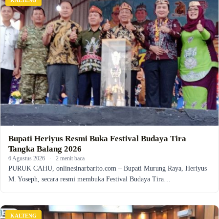
Bupati Heriyus Resmi Buka Festival Budaya Tira
Tangka Balang 2026
6 Agustus 2026
·
2 menit baca
PURUK CAHU, onlinesinarbarito.com – Bupati Murung Raya, Heriyus
M. Yoseph, secara resmi membuka Festival Budaya Tira…
KALTENG