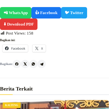
📲 WhatsApp
👍 Facebook
🐦 Twitter
⬇️ Download PDF
Post Views:
158
Bagikan ini:
Facebook
X
Bagikan:
Berita Terkait
KALTENG