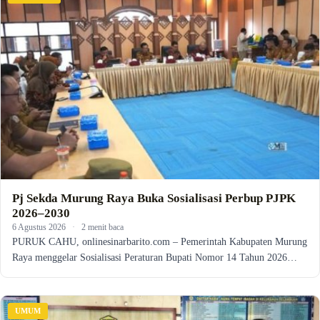
Pj Sekda Murung Raya Buka Sosialisasi Perbup PJPK
2026–2030
6 Agustus 2026
·
2 menit baca
PURUK CAHU, onlinesinarbarito.com – Pemerintah Kabupaten Murung
Raya menggelar Sosialisasi Peraturan Bupati Nomor 14 Tahun 2026…
UMUM