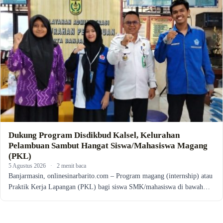
Dukung Program Disdikbud Kalsel, Kelurahan
Pelambuan Sambut Hangat Siswa/Mahasiswa Magang
(PKL)
5 Agustus 2026
·
2 menit baca
Banjarmasin, onlinesinarbarito.com – Program magang (internship) atau
Praktik Kerja Lapangan (PKL) bagi siswa SMK/mahasiswa di bawah…