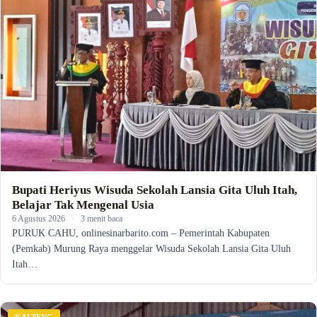
Bupati Heriyus Wisuda Sekolah Lansia Gita Uluh Itah,
Belajar Tak Mengenal Usia
6 Agustus 2026
·
3 menit baca
PURUK CAHU, onlinesinarbarito.com – Pemerintah Kabupaten
(Pemkab) Murung Raya menggelar Wisuda Sekolah Lansia Gita Uluh
Itah…
KALTENG