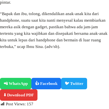
pintar.
“Bapak dan ibu, tolong, dikendalikan anak-anak kita dari
handphone, suatu saat kita nanti menyesal kalau membiarkan
mereka asik dengan gadget, pastikan bahwa ada jam-jam
tertentu yang kita wajibkan dan disepakati bersama anak-anak
kita untuk lepas dari handphone dan bermain di luar ruang
terbuka,” ucap Ibnu Sina. (adv/sb).
📲 WhatsApp
👍 Facebook
🐦 Twitter
⬇️ Download PDF
Post Views:
157