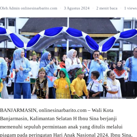
Oleh Admin onlinesinarbarito.com
·
3 Agustus 2024
·
2 menit baca
·
1 views
BANJARMASIN, onlinesinarbarito.com – Wali Kota
Banjarmasin, Kalimantan Selatan H Ibnu Sina berjanji
memenuhi sepuluh permintaan anak yang ditulis melalui
piagam pada peringatan Hari Anak Nasional 2024. Ibnu Sina,