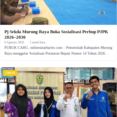
Pj Sekda Murung Raya Buka Sosialisasi Perbup PJPK
2026–2030
6 Agustus 2026
·
2 menit baca
PURUK CAHU, onlinesinarbarito.com – Pemerintah Kabupaten Murung
Raya menggelar Sosialisasi Peraturan Bupati Nomor 14 Tahun 2026…
UMUM