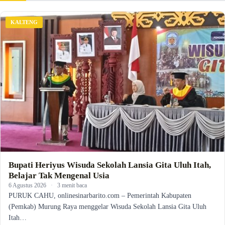
KALTENG
Bupati Heriyus Wisuda Sekolah Lansia Gita Uluh Itah,
Belajar Tak Mengenal Usia
6 Agustus 2026
·
3 menit baca
PURUK CAHU, onlinesinarbarito.com – Pemerintah Kabupaten
(Pemkab) Murung Raya menggelar Wisuda Sekolah Lansia Gita Uluh
Itah…