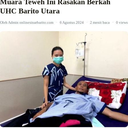
Muara Teweh Ini Rasakan Berkah
UHC Barito Utara
Oleh Admin onlinesinarbarito.com
·
6 Agustus 2024
·
2 menit baca
·
0 views