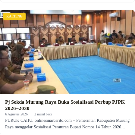
KALTENG
Pj Sekda Murung Raya Buka Sosialisasi Perbup PJPK
2026–2030
6 Agustus 2026
·
2 menit baca
PURUK CAHU, onlinesinarbarito.com – Pemerintah Kabupaten Murung
Raya menggelar Sosialisasi Peraturan Bupati Nomor 14 Tahun 2026…