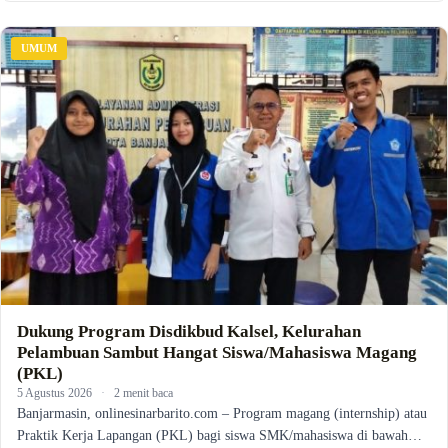
UMUM
Dukung Program Disdikbud Kalsel, Kelurahan
Pelambuan Sambut Hangat Siswa/Mahasiswa Magang
(PKL)
5 Agustus 2026
·
2 menit baca
Banjarmasin, onlinesinarbarito.com – Program magang (internship) atau
Praktik Kerja Lapangan (PKL) bagi siswa SMK/mahasiswa di bawah…