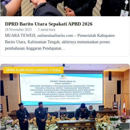
DPRD Barito Utara Sepakati APBD 2026
28 November 2025
·
1 menit baca
MUARA TEWEH, onlinesinarbarito.com – Pemerintah Kabupaten
Barito Utara, Kalimantan Tengah, akhirnya menuntaskan proses
pembahasan Anggaran Pendapatan…
DPRD KABUPATEN BARITO UTARA