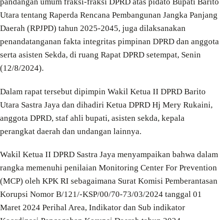
pandangan umum fraksi-fraksi DPRD atas pidato Bupati Barito
Utara tentang Raperda Rencana Pembangunan Jangka Panjang
Daerah (RPJPD) tahun 2025-2045, juga dilaksanakan
penandatanganan fakta integritas pimpinan DPRD dan anggota
serta asisten Sekda, di ruang Rapat DPRD setempat, Senin
(12/8/2024).
Dalam rapat tersebut dipimpin Wakil Ketua II DPRD Barito
Utara Sastra Jaya dan dihadiri Ketua DPRD Hj Mery Rukaini,
anggota DPRD, staf ahli bupati, asisten sekda, kepala
perangkat daerah dan undangan lainnya.
Wakil Ketua II DPRD Sastra Jaya menyampaikan bahwa dalam
rangka memenuhi penilaian Monitoring Center For Prevention
(MCP) oleh KPK RI sebagaimana Surat Komisi Pemberantasan
Korupsi Nomor B/121/-KSP/00/70-73/03/2024 tanggal 01
Maret 2024 Perihal Area, Indikator dan Sub indikator