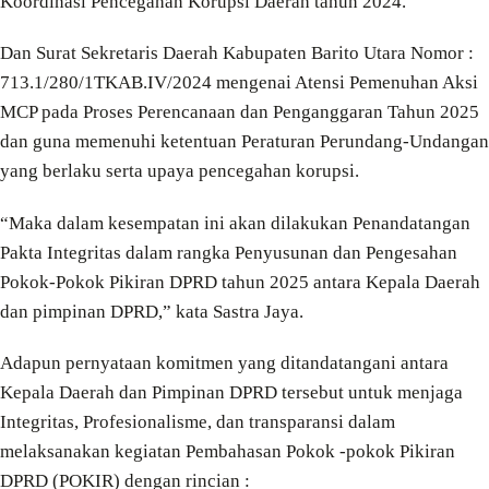
Koordinasi Pencegahan Korupsi Daerah tahun 2024.
Dan Surat Sekretaris Daerah Kabupaten Barito Utara Nomor :
713.1/280/1TKAB.IV/2024 mengenai Atensi Pemenuhan Aksi
MCP pada Proses Perencanaan dan Penganggaran Tahun 2025
dan guna memenuhi ketentuan Peraturan Perundang-Undangan
yang berlaku serta upaya pencegahan korupsi.
“Maka dalam kesempatan ini akan dilakukan Penandatangan
Pakta Integritas dalam rangka Penyusunan dan Pengesahan
Pokok-Pokok Pikiran DPRD tahun 2025 antara Kepala Daerah
dan pimpinan DPRD,” kata Sastra Jaya.
Adapun pernyataan komitmen yang ditandatangani antara
Kepala Daerah dan Pimpinan DPRD tersebut untuk menjaga
Integritas, Profesionalisme, dan transparansi dalam
melaksanakan kegiatan Pembahasan Pokok -pokok Pikiran
DPRD (POKIR) dengan rincian :