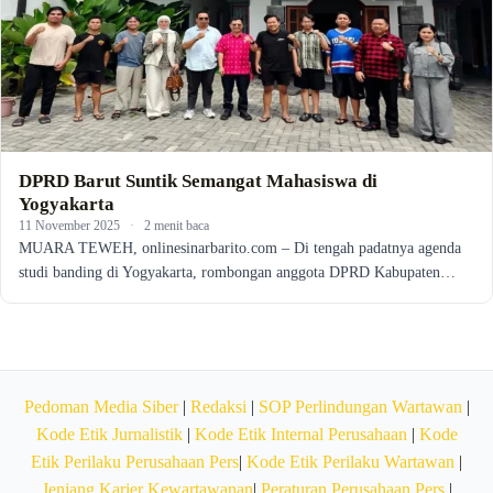
DPRD Barut Suntik Semangat Mahasiswa di
Yogyakarta
11 November 2025
·
2 menit baca
MUARA TEWEH, onlinesinarbarito.com – Di tengah padatnya agenda
studi banding di Yogyakarta, rombongan anggota DPRD Kabupaten…
Pedoman Media Siber
|
Redaksi
|
SOP Perlindungan Wartawan
|
Kode Etik Jurnalistik
|
Kode Etik Internal Perusahaan
|
Kode
Etik Perilaku Perusahaan Pers
|
Kode Etik Perilaku Wartawan
|
Jenjang Karier Kewartawanan
|
Peraturan Perusahaan Pers
|