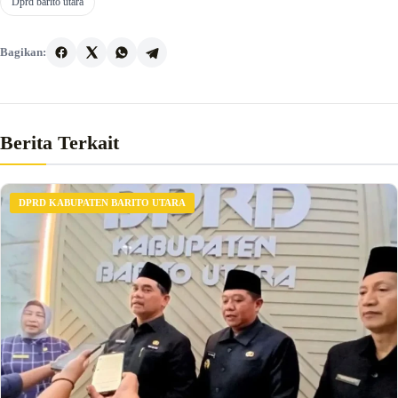
Dprd barito utara
Bagikan:
Berita Terkait
DPRD KABUPATEN BARITO UTARA