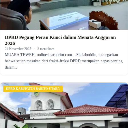
DPRD Pegang Peran Kunci dalam Menata Anggaran
2026
24 November 2025
·
3 menit baca
MUARA TEWEH, onlinesinarbarito.com – Shalahuddin, menegaskan
bahwa setiap masukan dari fraksi-fraksi DPRD merupakan napas penting
dalam…
DPRD KABUPATEN BARITO UTARA