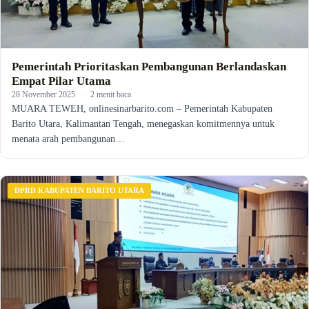
Pemerintah Prioritaskan Pembangunan Berlandaskan
Empat Pilar Utama
28 November 2025
·
2 menit baca
MUARA TEWEH, onlinesinarbarito.com – Pemerintah Kabupaten
Barito Utara, Kalimantan Tengah, menegaskan komitmennya untuk
menata arah pembangunan…
DPRD KABUPATEN BARITO UTARA