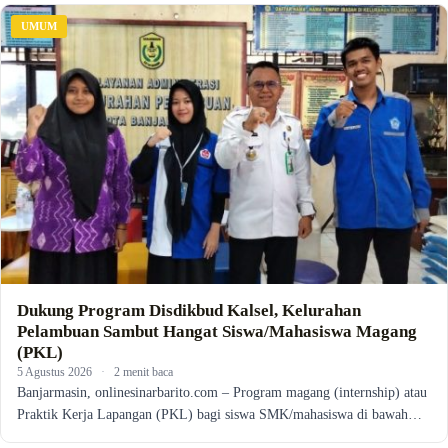
UMUM
Dukung Program Disdikbud Kalsel, Kelurahan
Pelambuan Sambut Hangat Siswa/Mahasiswa Magang
(PKL)
5 Agustus 2026
·
2 menit baca
Banjarmasin, onlinesinarbarito.com – Program magang (internship) atau
Praktik Kerja Lapangan (PKL) bagi siswa SMK/mahasiswa di bawah…