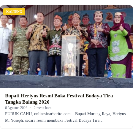
KALTENG
Bupati Heriyus Resmi Buka Festival Budaya Tira
Tangka Balang 2026
6 Agustus 2026
·
2 menit baca
PURUK CAHU, onlinesinarbarito.com – Bupati Murung Raya, Heriyus
M. Yoseph, secara resmi membuka Festival Budaya Tira…