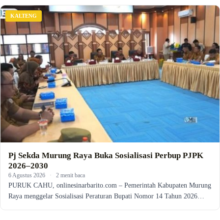
KALTENG
Pj Sekda Murung Raya Buka Sosialisasi Perbup PJPK
2026–2030
6 Agustus 2026
·
2 menit baca
PURUK CAHU, onlinesinarbarito.com – Pemerintah Kabupaten Murung
Raya menggelar Sosialisasi Peraturan Bupati Nomor 14 Tahun 2026…