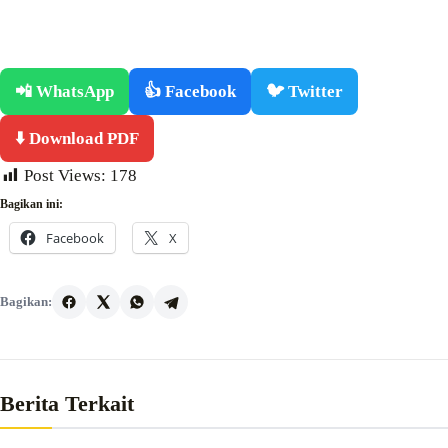
📲 WhatsApp
👍 Facebook
🐦 Twitter
⬇️ Download PDF
Post Views:
178
Bagikan ini:
Facebook
X
Bagikan:
Berita Terkait