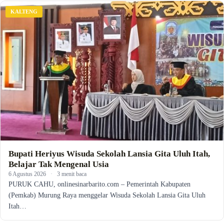
KALTENG
Bupati Heriyus Wisuda Sekolah Lansia Gita Uluh Itah,
Belajar Tak Mengenal Usia
6 Agustus 2026
·
3 menit baca
PURUK CAHU, onlinesinarbarito.com – Pemerintah Kabupaten
(Pemkab) Murung Raya menggelar Wisuda Sekolah Lansia Gita Uluh
Itah…