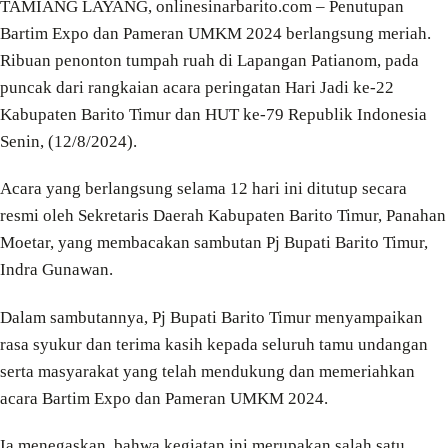
TAMIANG LAYANG, onlinesinarbarito.com – Penutupan
Bartim Expo dan Pameran UMKM 2024 berlangsung meriah.
Ribuan penonton tumpah ruah di Lapangan Patianom, pada
puncak dari rangkaian acara peringatan Hari Jadi ke-22
Kabupaten Barito Timur dan HUT ke-79 Republik Indonesia
Senin, (12/8/2024).
Acara yang berlangsung selama 12 hari ini ditutup secara
resmi oleh Sekretaris Daerah Kabupaten Barito Timur, Panahan
Moetar, yang membacakan sambutan Pj Bupati Barito Timur,
Indra Gunawan.
Dalam sambutannya, Pj Bupati Barito Timur menyampaikan
rasa syukur dan terima kasih kepada seluruh tamu undangan
serta masyarakat yang telah mendukung dan memeriahkan
acara Bartim Expo dan Pameran UMKM 2024.
Ia menegaskan, bahwa kegiatan ini merupakan salah satu