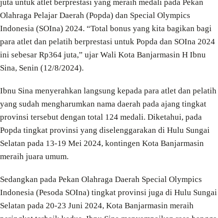
juta untuk atlet berprestasi yang meraih medali pada Pekan
Olahraga Pelajar Daerah (Popda) dan Special Olympics
Indonesia (SOIna) 2024. “Total bonus yang kita bagikan bagi
para atlet dan pelatih berprestasi untuk Popda dan SOIna 2024
ini sebesar Rp364 juta,” ujar Wali Kota Banjarmasin H Ibnu
Sina, Senin (12/8/2024).
Ibnu Sina menyerahkan langsung kepada para atlet dan pelatih
yang sudah mengharumkan nama daerah pada ajang tingkat
provinsi tersebut dengan total 124 medali. Diketahui, pada
Popda tingkat provinsi yang diselenggarakan di Hulu Sungai
Selatan pada 13-19 Mei 2024, kontingen Kota Banjarmasin
meraih juara umum.
Sedangkan pada Pekan Olahraga Daerah Special Olympics
Indonesia (Pesoda SOIna) tingkat provinsi juga di Hulu Sungai
Selatan pada 20-23 Juni 2024, Kota Banjarmasin meraih