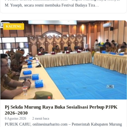
M. Yoseph, secara resmi membuka Festival Budaya Tira…
KALTENG
Pj Sekda Murung Raya Buka Sosialisasi Perbup PJPK
2026–2030
6 Agustus 2026
·
2 menit baca
PURUK CAHU, onlinesinarbarito.com – Pemerintah Kabupaten Murung