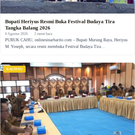
Bupati Heriyus Resmi Buka Festival Budaya Tira
Tangka Balang 2026
6 Agustus 2026
·
2 menit baca
PURUK CAHU, onlinesinarbarito.com – Bupati Murung Raya, Heriyus
M. Yoseph, secara resmi membuka Festival Budaya Tira…
KALTENG