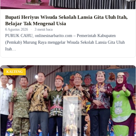
Bupati Heriyus Wisuda Sekolah Lansia Gita Uluh Itah,
Belajar Tak Mengenal Usia
6 Agustus 2026
·
3 menit baca
PURUK CAHU, onlinesinarbarito.com – Pemerintah Kabupaten
(Pemkab) Murung Raya menggelar Wisuda Sekolah Lansia Gita Uluh
Itah…
KALTENG