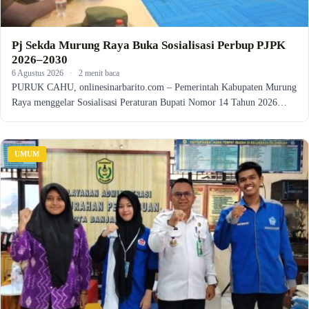
Pj Sekda Murung Raya Buka Sosialisasi Perbup PJPK
2026–2030
6 Agustus 2026
·
2 menit baca
PURUK CAHU, onlinesinarbarito.com – Pemerintah Kabupaten Murung
Raya menggelar Sosialisasi Peraturan Bupati Nomor 14 Tahun 2026…
UMUM