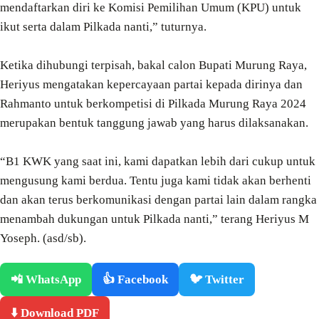
mendaftarkan diri ke Komisi Pemilihan Umum (KPU) untuk
ikut serta dalam Pilkada nanti,” tuturnya.
Ketika dihubungi terpisah, bakal calon Bupati Murung Raya,
Heriyus mengatakan kepercayaan partai kepada dirinya dan
Rahmanto untuk berkompetisi di Pilkada Murung Raya 2024
merupakan bentuk tanggung jawab yang harus dilaksanakan.
“B1 KWK yang saat ini, kami dapatkan lebih dari cukup untuk
mengusung kami berdua. Tentu juga kami tidak akan berhenti
dan akan terus berkomunikasi dengan partai lain dalam rangka
menambah dukungan untuk Pilkada nanti,” terang Heriyus M
Yoseph. (asd/sb).
📲 WhatsApp
👍 Facebook
🐦 Twitter
⬇️ Download PDF