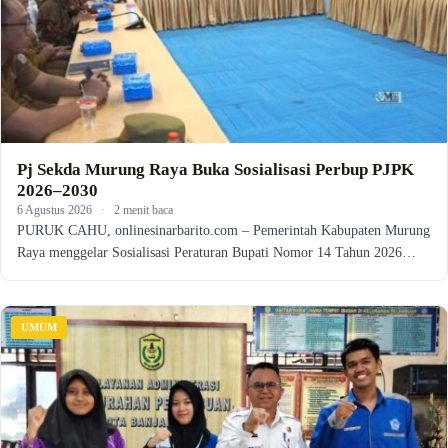
Pj Sekda Murung Raya Buka Sosialisasi Perbup PJPK
2026–2030
6 Agustus 2026
·
2 menit baca
PURUK CAHU, onlinesinarbarito.com – Pemerintah Kabupaten Murung
Raya menggelar Sosialisasi Peraturan Bupati Nomor 14 Tahun 2026…
UMUM