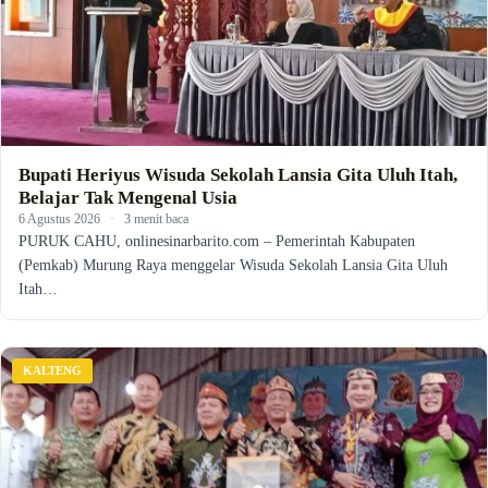
Bupati Heriyus Wisuda Sekolah Lansia Gita Uluh Itah,
Belajar Tak Mengenal Usia
6 Agustus 2026
·
3 menit baca
PURUK CAHU, onlinesinarbarito.com – Pemerintah Kabupaten
(Pemkab) Murung Raya menggelar Wisuda Sekolah Lansia Gita Uluh
Itah…
KALTENG