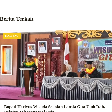
Berita Terkait
KALTENG
Bupati Heriyus Wisuda Sekolah Lansia Gita Uluh Itah,