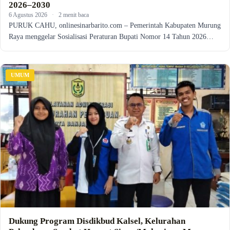
2026–2030
6 Agustus 2026
·
2 menit baca
PURUK CAHU, onlinesinarbarito.com – Pemerintah Kabupaten Murung
Raya menggelar Sosialisasi Peraturan Bupati Nomor 14 Tahun 2026…
UMUM
Dukung Program Disdikbud Kalsel, Kelurahan