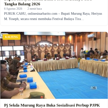
Tangka Balang 2026
6 Agustus 2026
·
2 menit baca
PURUK CAHU, onlinesinarbarito.com – Bupati Murung Raya, Heriyus
M. Yoseph, secara resmi membuka Festival Budaya Tira…
KALTENG
Pj Sekda Murung Raya Buka Sosialisasi Perbup PJPK