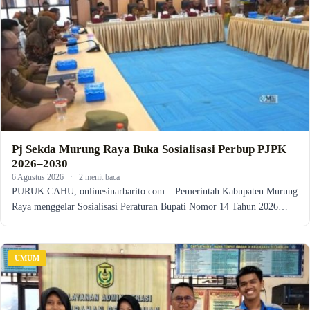
Pj Sekda Murung Raya Buka Sosialisasi Perbup PJPK
2026–2030
6 Agustus 2026
·
2 menit baca
PURUK CAHU, onlinesinarbarito.com – Pemerintah Kabupaten Murung
Raya menggelar Sosialisasi Peraturan Bupati Nomor 14 Tahun 2026…
UMUM