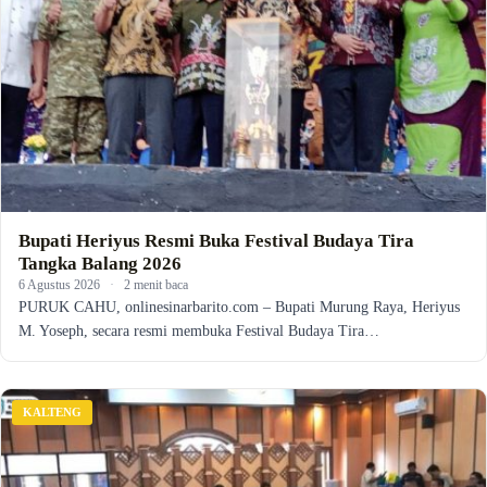
Bupati Heriyus Resmi Buka Festival Budaya Tira
Tangka Balang 2026
6 Agustus 2026
·
2 menit baca
PURUK CAHU, onlinesinarbarito.com – Bupati Murung Raya, Heriyus
M. Yoseph, secara resmi membuka Festival Budaya Tira…
KALTENG