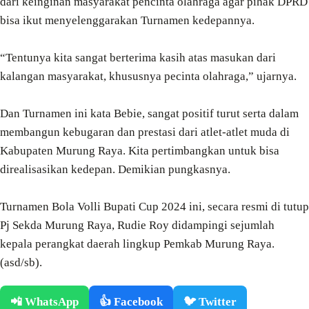
dari keinginan masyarakat pencinta olahraga agar pihak DPRD
bisa ikut menyelenggarakan Turnamen kedepannya.
“Tentunya kita sangat berterima kasih atas masukan dari
kalangan masyarakat, khususnya pecinta olahraga,” ujarnya.
Dan Turnamen ini kata Bebie, sangat positif turut serta dalam
membangun kebugaran dan prestasi dari atlet-atlet muda di
Kabupaten Murung Raya. Kita pertimbangkan untuk bisa
direalisasikan kedepan. Demikian pungkasnya.
Turnamen Bola Volli Bupati Cup 2024 ini, secara resmi di tutup
Pj Sekda Murung Raya, Rudie Roy didampingi sejumlah
kepala perangkat daerah lingkup Pemkab Murung Raya.
(asd/sb).
📲 WhatsApp
👍 Facebook
🐦 Twitter