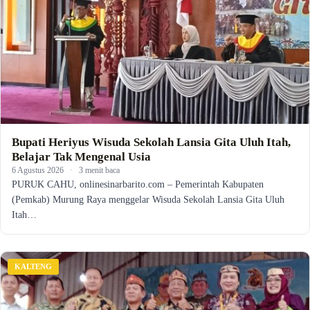
Bupati Heriyus Wisuda Sekolah Lansia Gita Uluh Itah,
Belajar Tak Mengenal Usia
6 Agustus 2026
·
3 menit baca
PURUK CAHU, onlinesinarbarito.com – Pemerintah Kabupaten
(Pemkab) Murung Raya menggelar Wisuda Sekolah Lansia Gita Uluh
Itah…
KALTENG