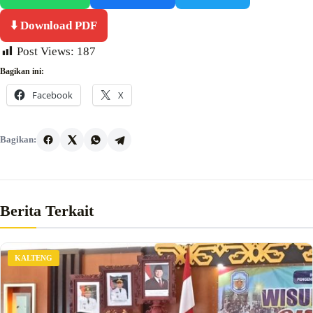
⬇️ Download PDF
Post Views:
187
Bagikan ini:
Facebook
X
Bagikan:
Berita Terkait
KALTENG