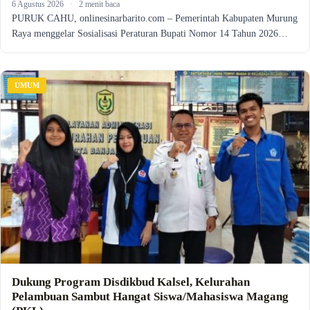
6 Agustus 2026
·
2 menit baca
PURUK CAHU, onlinesinarbarito.com – Pemerintah Kabupaten Murung
Raya menggelar Sosialisasi Peraturan Bupati Nomor 14 Tahun 2026…
UMUM
Dukung Program Disdikbud Kalsel, Kelurahan
Pelambuan Sambut Hangat Siswa/Mahasiswa Magang