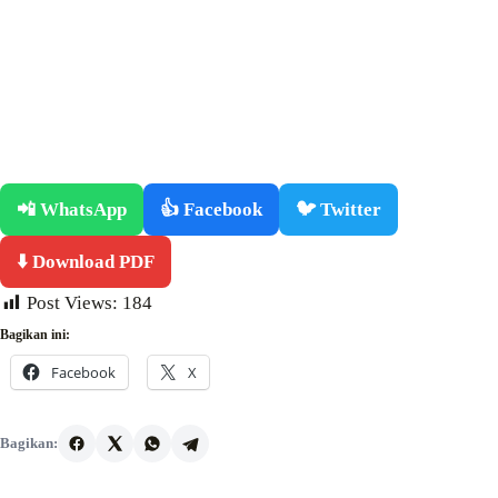
📲 WhatsApp
👍 Facebook
🐦 Twitter
⬇️ Download PDF
Post Views:
184
Bagikan ini:
Facebook
X
Bagikan: