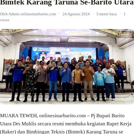
Bimtek Karang Taruna Se-Barito Utara
Oleh Admin onlinesinarbarito.com
·
24 Agustus 2024
·
3 menit baca
·
1
views
MUARA TEWEH, onlinesinarbarito.com – Pj Bupati Barito
Utara Drs Muhlis secara resmi membuka kegiatan Rapet Kerja
(Raker) dan Bimbingan Teknis (Bimtek) Karang Taruna se