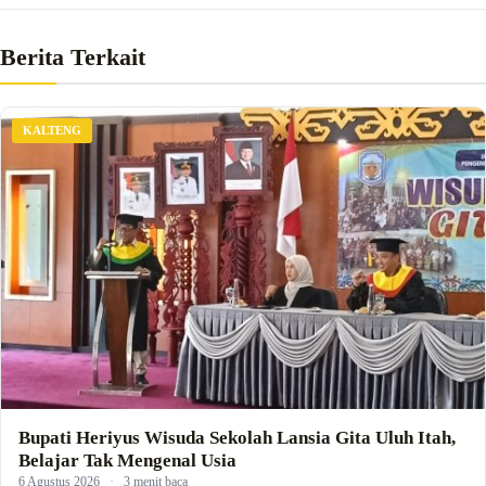
Berita Terkait
KALTENG
Bupati Heriyus Wisuda Sekolah Lansia Gita Uluh Itah,
Belajar Tak Mengenal Usia
6 Agustus 2026
·
3 menit baca