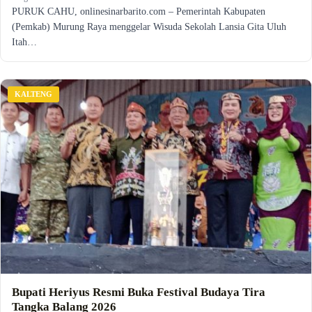
PURUK CAHU, onlinesinarbarito.com – Pemerintah Kabupaten
(Pemkab) Murung Raya menggelar Wisuda Sekolah Lansia Gita Uluh
Itah…
KALTENG
Bupati Heriyus Resmi Buka Festival Budaya Tira
Tangka Balang 2026