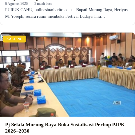
6 Agustus 2026
·
2 menit baca
PURUK CAHU, onlinesinarbarito.com – Bupati Murung Raya, Heriyus
M. Yoseph, secara resmi membuka Festival Budaya Tira…
KALTENG
Pj Sekda Murung Raya Buka Sosialisasi Perbup PJPK
2026–2030