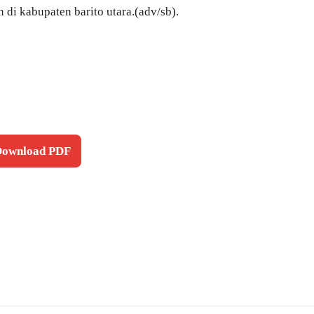
i kabupaten barito utara.(adv/sb).
 Download PDF