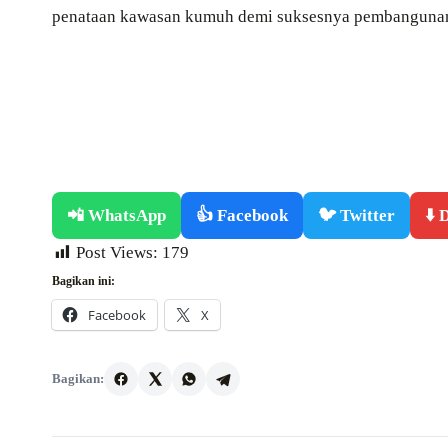
penataan kawasan kumuh demi suksesnya pembangunan d
📲 WhatsApp
👍 Facebook
🐦 Twitter
⬇️
Post Views:
179
Bagikan ini:
Facebook
X
Bagikan: