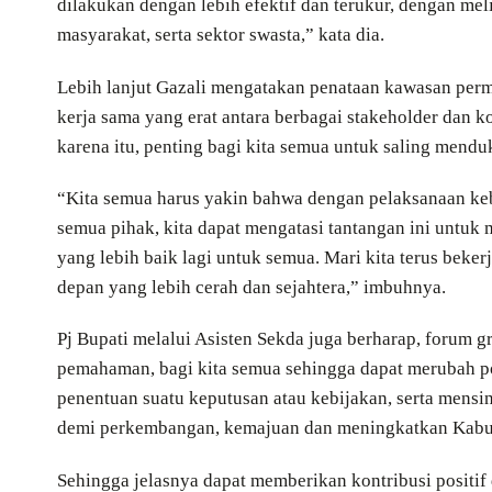
dilakukan dengan lebih efektif dan terukur, dengan mel
masyarakat, serta sektor swasta,” kata dia.
Lebih lanjut Gazali mengatakan penataan kawasan pe
kerja sama yang erat antara berbagai stakeholder dan 
karena itu, penting bagi kita semua untuk saling mend
“Kita semua harus yakin bahwa dengan pelaksanaan keb
semua pihak, kita dapat mengatasi tantangan ini untu
yang lebih baik lagi untuk semua. Mari kita terus beke
depan yang lebih cerah dan sejahtera,” imbuhnya.
Pj Bupati melalui Asisten Sekda juga berharap, forum
pemahaman, bagi kita semua sehingga dapat merubah pol
penentuan suatu keputusan atau kebijakan, serta mens
demi perkembangan, kemajuan dan meningkatkan Kabupa
Sehingga jelasnya dapat memberikan kontribusi positi