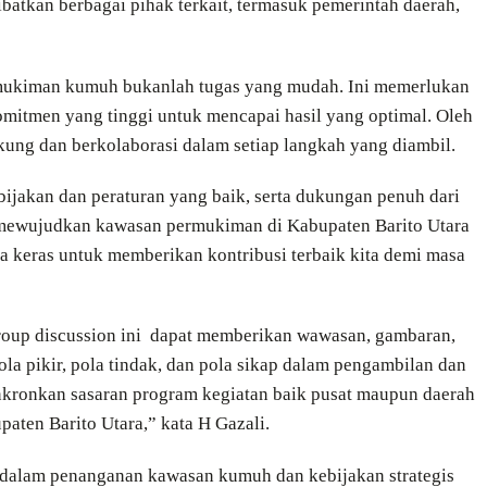
ibatkan berbagai pihak terkait, termasuk pemerintah daerah,
rmukiman kumuh bukanlah tugas yang mudah. Ini memerlukan
komitmen yang tinggi untuk mencapai hasil yang optimal. Oleh
ukung dan berkolaborasi dalam setiap langkah yang diambil.
ijakan dan peraturan yang baik, serta dukungan penuh dari
k mewujudkan kawasan permukiman di Kabupaten Barito Utara
rja keras untuk memberikan kontribusi terbaik kita demi masa
 group discussion ini dapat memberikan wawasan, gambaran,
a pikir, pola tindak, dan pola sikap dalam pengambilan dan
inkronkan sasaran program kegiatan baik pusat maupun daerah
ten Barito Utara,” kata H Gazali.
f dalam penanganan kawasan kumuh dan kebijakan strategis