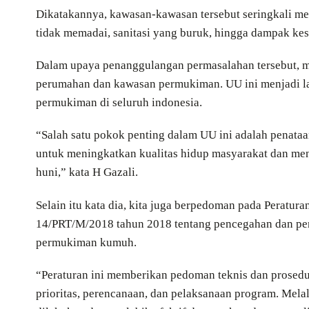
Dikatakannya, kawasan-kawasan tersebut seringkali men
tidak memadai, sanitasi yang buruk, hingga dampak 
Dalam upaya penanggulangan permasalahan tersebut, 
perumahan dan kawasan permukiman. UU ini menjadi 
permukiman di seluruh indonesia.
“Salah satu pokok penting dalam UU ini adalah penat
untuk meningkatkan kualitas hidup masyarakat dan me
huni,” kata H Gazali.
Selain itu kata dia, kita juga berpedoman pada Peratu
14/PRT/M/2018 tahun 2018 tentang pencegahan dan pe
permukiman kumuh.
“Peraturan ini memberikan pedoman teknis dan prosed
prioritas, perencanaan, dan pelaksanaan program. Mela