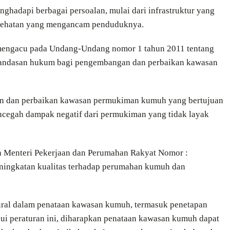
ghadapi berbagai persoalan, mulai dari infrastruktur yang
kesehatan yang mengancam penduduknya.
mengacu pada Undang-Undang nomor 1 tahun 2011 tentang
landasan hukum bagi pengembangan dan perbaikan kawasan
aan dan perbaikan kawasan permukiman kumuh yang bertujuan
ncegah dampak negatif dari permukiman yang tidak layak
ran Menteri Pekerjaan dan Perumahan Rakyat Nomor :
ningkatan kualitas terhadap perumahan kumuh dan
ural dalam penataan kawasan kumuh, termasuk penetapan
lui peraturan ini, diharapkan penataan kawasan kumuh dapat