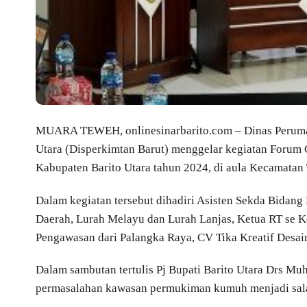
MUARA TEWEH, onlinesinarbarito.com – Dinas Peruma
Utara (Disperkimtan Barut) menggelar kegiatan Foru
Kabupaten Barito Utara tahun 2024, di aula Kecamatan
Dalam kegiatan tersebut dihadiri Asisten Sekda Bidan
Daerah, Lurah Melayu dan Lurah Lanjas, Ketua RT se 
Pengawasan dari Palangka Raya, CV Tika Kreatif Desai
Dalam sambutan tertulis Pj Bupati Barito Utara Drs Mu
permasalahan kawasan permukiman kumuh menjadi sala