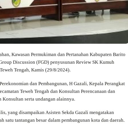
han, Kawasan Permukiman dan Pertanahan Kabupaten Barito
m Group Discussion (FGD) penyusunan Review SK Kumuh
 Teweh Tengah, Kamis (29/8/2024).
g Perekonomian dan Pembangunan, H Gazali, Kepala Perangkat
Kecamatan Teweh Tengah dan Konsultan Perencanaan dan
n Konsultan serta undangan alainnya.
hlis, yang disampaikan Asisten Sekda Gazali mengatakan
h satu tantangan besar dalam pembangunan kota dan daerah.