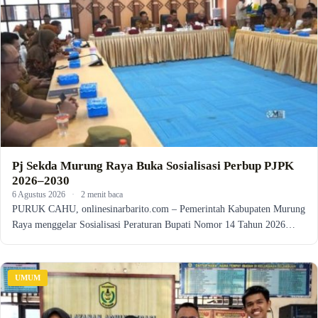
Pj Sekda Murung Raya Buka Sosialisasi Perbup PJPK
2026–2030
6 Agustus 2026
·
2 menit baca
PURUK CAHU, onlinesinarbarito.com – Pemerintah Kabupaten Murung
Raya menggelar Sosialisasi Peraturan Bupati Nomor 14 Tahun 2026…
UMUM