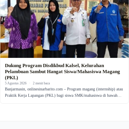
Dukung Program Disdikbud Kalsel, Kelurahan
Pelambuan Sambut Hangat Siswa/Mahasiswa Magang
(PKL)
5 Agustus 2026
·
2 menit baca
Banjarmasin, onlinesinarbarito.com – Program magang (internship) atau
Praktik Kerja Lapangan (PKL) bagi siswa SMK/mahasiswa di bawah…