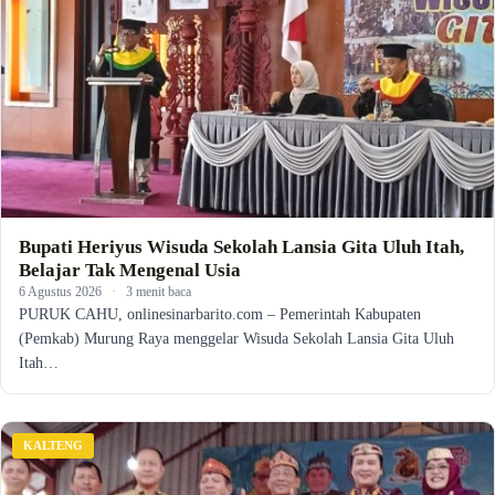
Bupati Heriyus Wisuda Sekolah Lansia Gita Uluh Itah,
Belajar Tak Mengenal Usia
6 Agustus 2026
·
3 menit baca
PURUK CAHU, onlinesinarbarito.com – Pemerintah Kabupaten
(Pemkab) Murung Raya menggelar Wisuda Sekolah Lansia Gita Uluh
Itah…
KALTENG