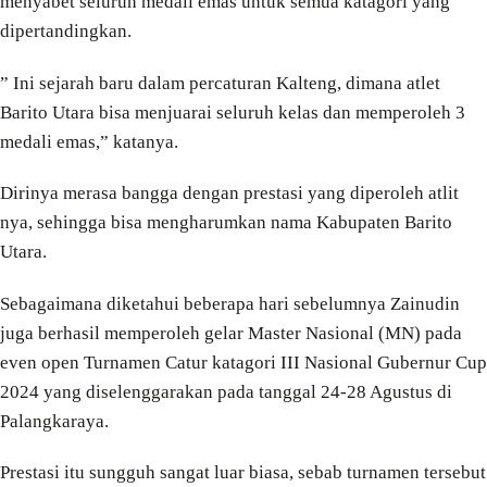
menyabet seluruh medali emas untuk semua katagori yang
dipertandingkan.
” Ini sejarah baru dalam percaturan Kalteng, dimana atlet
Barito Utara bisa menjuarai seluruh kelas dan memperoleh 3
medali emas,” katanya.
Dirinya merasa bangga dengan prestasi yang diperoleh atlit
nya, sehingga bisa mengharumkan nama Kabupaten Barito
Utara.
Sebagaimana diketahui beberapa hari sebelumnya Zainudin
juga berhasil memperoleh gelar Master Nasional (MN) pada
even open Turnamen Catur katagori III Nasional Gubernur Cup
2024 yang diselenggarakan pada tanggal 24-28 Agustus di
Palangkaraya.
Prestasi itu sungguh sangat luar biasa, sebab turnamen tersebut