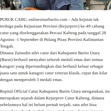
PURUK CAHU, onlinesinarbarito.com – Ada kejutan tak
terduga pada Kejuaraan Provinsi (Kejurprov) ke-49 cabang
catur yang diselenggarakan Percasi Kalteng pada tanggal 28
Agustus -1 September di Pulang Pisau Provinsi Kalimantan
Tengah.
Dimana Zainudin atlet catur dari Kabupaten Barito Utara
(Barut) berhasil menyabet seluruh medali emas dari semua
katagori yang dipertandingkan dan berhasil keluar sebagai
juara satu untuk katagori catur veteran klasik, cepat dan kilat
dengan memperoleh 3 medali emas.
Ropital Official Catur Kabupaten Barito Utara mengatakan, ini
merupakan sejarah dalam Kejurprov Catur Kalteng, dimana
sebelumnya hal ini belum pernah terjadi. satu atlet bisa