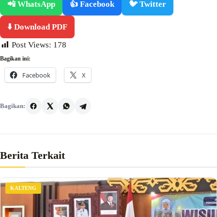
📲 WhatsApp
👍 Facebook
🐦 Twitter
⬇️ Download PDF
Post Views:
178
Bagikan ini:
Facebook
X
Bagikan:
Berita Terkait
KALTENG