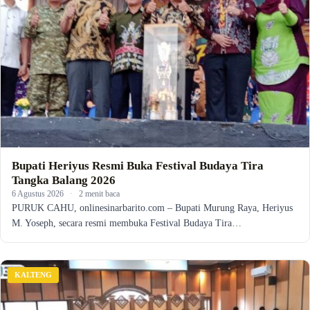
Bupati Heriyus Resmi Buka Festival Budaya Tira
Tangka Balang 2026
6 Agustus 2026
·
2 menit baca
PURUK CAHU, onlinesinarbarito.com – Bupati Murung Raya, Heriyus
M. Yoseph, secara resmi membuka Festival Budaya Tira…
KALTENG