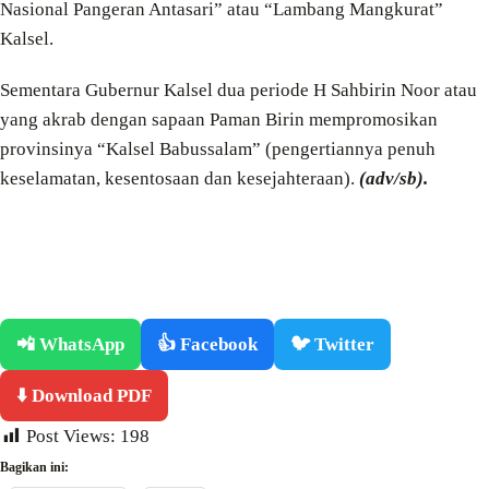
Nasional Pangeran Antasari” atau “Lambang Mangkurat”
Kalsel.
Sementara Gubernur Kalsel dua periode H Sahbirin Noor atau
yang akrab dengan sapaan Paman Birin mempromosikan
provinsinya “Kalsel Babussalam” (pengertiannya penuh
keselamatan, kesentosaan dan kesejahteraan).
(adv/sb).
📲 WhatsApp
👍 Facebook
🐦 Twitter
⬇️ Download PDF
Post Views:
198
Bagikan ini: