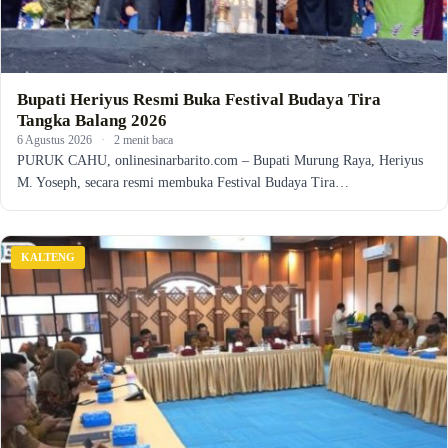
Bupati Heriyus Resmi Buka Festival Budaya Tira
Tangka Balang 2026
6 Agustus 2026
·
2 menit baca
PURUK CAHU, onlinesinarbarito.com – Bupati Murung Raya, Heriyus
M. Yoseph, secara resmi membuka Festival Budaya Tira…
KALTENG