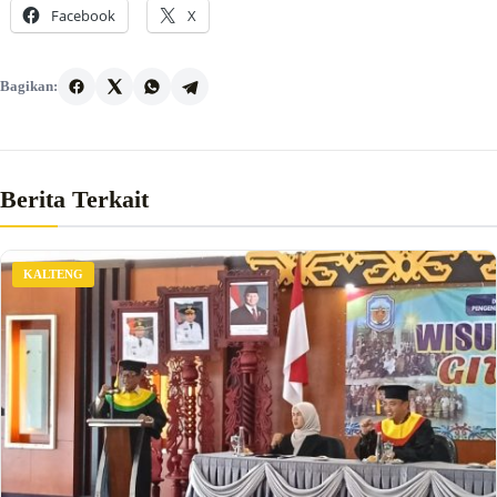
Facebook
X
Bagikan:
Berita Terkait
KALTENG