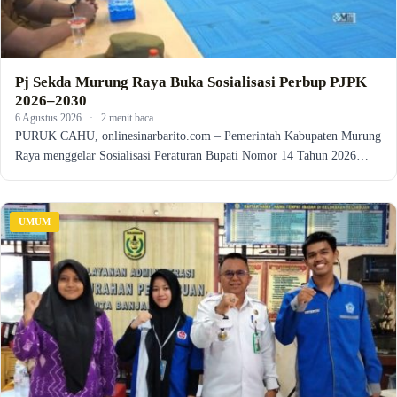
Pj Sekda Murung Raya Buka Sosialisasi Perbup PJPK
2026–2030
6 Agustus 2026
·
2 menit baca
PURUK CAHU, onlinesinarbarito.com – Pemerintah Kabupaten Murung
Raya menggelar Sosialisasi Peraturan Bupati Nomor 14 Tahun 2026…
UMUM