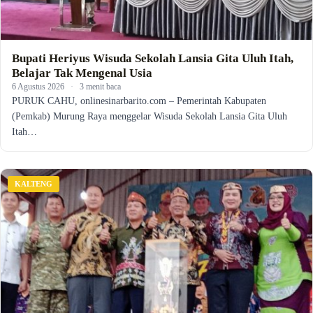
Bupati Heriyus Wisuda Sekolah Lansia Gita Uluh Itah,
Belajar Tak Mengenal Usia
6 Agustus 2026
·
3 menit baca
PURUK CAHU, onlinesinarbarito.com – Pemerintah Kabupaten
(Pemkab) Murung Raya menggelar Wisuda Sekolah Lansia Gita Uluh
Itah…
KALTENG