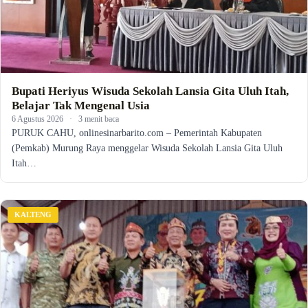
Bupati Heriyus Wisuda Sekolah Lansia Gita Uluh Itah,
Belajar Tak Mengenal Usia
6 Agustus 2026
·
3 menit baca
PURUK CAHU, onlinesinarbarito.com – Pemerintah Kabupaten
(Pemkab) Murung Raya menggelar Wisuda Sekolah Lansia Gita Uluh
Itah…
KALTENG