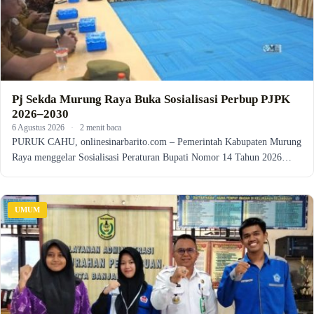
Pj Sekda Murung Raya Buka Sosialisasi Perbup PJPK
2026–2030
6 Agustus 2026
·
2 menit baca
PURUK CAHU, onlinesinarbarito.com – Pemerintah Kabupaten Murung
Raya menggelar Sosialisasi Peraturan Bupati Nomor 14 Tahun 2026…
UMUM