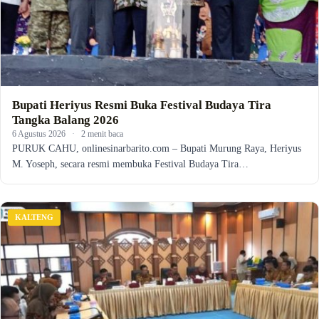
Bupati Heriyus Resmi Buka Festival Budaya Tira
Tangka Balang 2026
6 Agustus 2026
·
2 menit baca
PURUK CAHU, onlinesinarbarito.com – Bupati Murung Raya, Heriyus
M. Yoseph, secara resmi membuka Festival Budaya Tira…
KALTENG