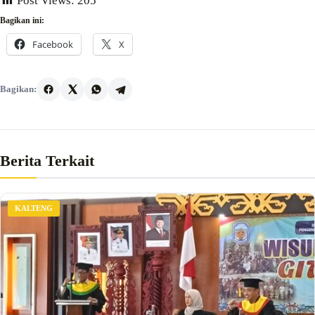
Post Views:
205
Bagikan ini:
Facebook
X
Bagikan:
Berita Terkait
KALTENG