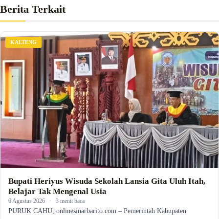
Berita Terkait
KALTENG
Bupati Heriyus Wisuda Sekolah Lansia Gita Uluh Itah,
Belajar Tak Mengenal Usia
6 Agustus 2026
·
3 menit baca
PURUK CAHU, onlinesinarbarito.com – Pemerintah Kabupaten