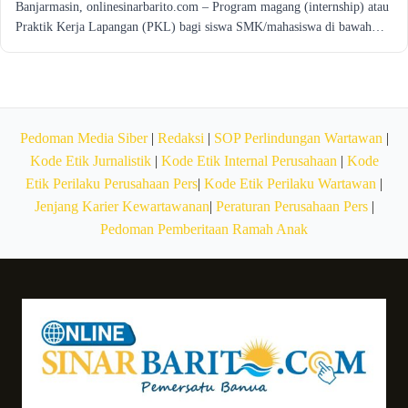
Banjarmasin, onlinesinarbarito.com – Program magang (internship) atau
Praktik Kerja Lapangan (PKL) bagi siswa SMK/mahasiswa di bawah…
Pedoman Media Siber
|
Redaksi
|
SOP Perlindungan Wartawan
|
Kode Etik Jurnalistik
|
Kode Etik Internal Perusahaan
|
Kode
Etik Perilaku Perusahaan Pers
|
Kode Etik Perilaku Wartawan
|
Jenjang Karier Kewartawanan
|
Peraturan Perusahaan Pers
|
Pedoman Pemberitaan Ramah Anak