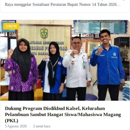
Raya menggelar Sosialisasi Peraturan Bupati Nomor 14 Tahun 2026…
UMUM
Dukung Program Disdikbud Kalsel, Kelurahan
Pelambuan Sambut Hangat Siswa/Mahasiswa Magang
(PKL)
5 Agustus 2026
·
2 menit baca