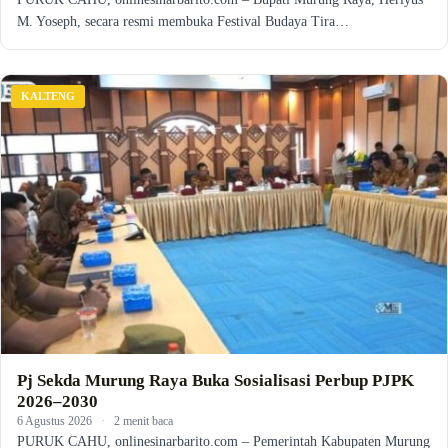
M. Yoseph, secara resmi membuka Festival Budaya Tira…
KALTENG
Pj Sekda Murung Raya Buka Sosialisasi Perbup PJPK
2026–2030
6 Agustus 2026
·
2 menit baca
PURUK CAHU, onlinesinarbarito.com – Pemerintah Kabupaten Murung