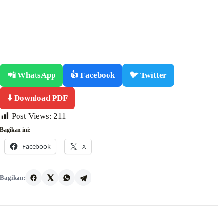
📲 WhatsApp
👍 Facebook
🐦 Twitter
⬇️ Download PDF
Post Views:
211
Bagikan ini:
Facebook
X
Bagikan: