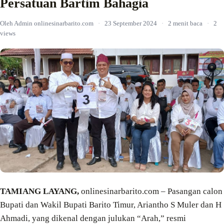
Persatuan Bartim Bahagia
Oleh Admin onlinesinarbarito.com
·
23 September 2024
·
2 menit baca
·
2
views
TAMIANG LAYANG,
onlinesinarbarito.com – Pasangan calon
Bupati dan Wakil Bupati Barito Timur, Ariantho S Muler dan H
Ahmadi, yang dikenal dengan julukan “Arah,” resmi