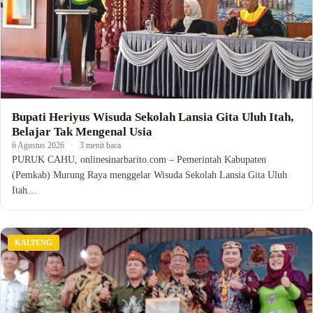
Bupati Heriyus Wisuda Sekolah Lansia Gita Uluh Itah,
Belajar Tak Mengenal Usia
6 Agustus 2026
·
3 menit baca
PURUK CAHU, onlinesinarbarito.com – Pemerintah Kabupaten
(Pemkab) Murung Raya menggelar Wisuda Sekolah Lansia Gita Uluh
Itah…
KALTENG