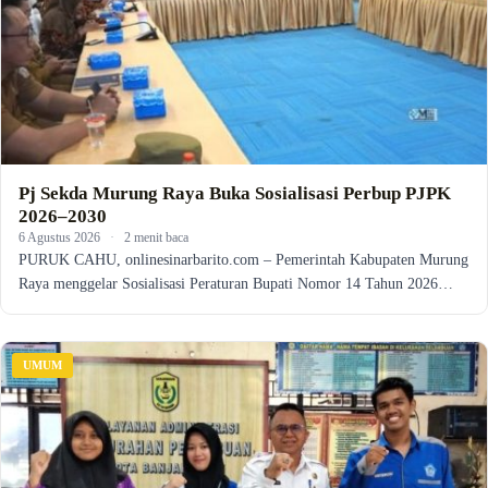
Pj Sekda Murung Raya Buka Sosialisasi Perbup PJPK
2026–2030
6 Agustus 2026
·
2 menit baca
PURUK CAHU, onlinesinarbarito.com – Pemerintah Kabupaten Murung
Raya menggelar Sosialisasi Peraturan Bupati Nomor 14 Tahun 2026…
UMUM