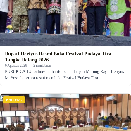
Bupati Heriyus Resmi Buka Festival Budaya Tira
Tangka Balang 2026
6 Agustus 2026
·
2 menit baca
PURUK CAHU, onlinesinarbarito.com – Bupati Murung Raya, Heriyus
M. Yoseph, secara resmi membuka Festival Budaya Tira…
KALTENG