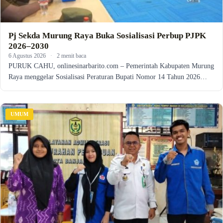
Pj Sekda Murung Raya Buka Sosialisasi Perbup PJPK
2026–2030
6 Agustus 2026
·
2 menit baca
PURUK CAHU, onlinesinarbarito.com – Pemerintah Kabupaten Murung
Raya menggelar Sosialisasi Peraturan Bupati Nomor 14 Tahun 2026…
UMUM