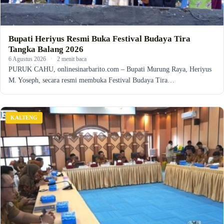
Bupati Heriyus Resmi Buka Festival Budaya Tira
Tangka Balang 2026
6 Agustus 2026
·
2 menit baca
PURUK CAHU, onlinesinarbarito.com – Bupati Murung Raya, Heriyus
M. Yoseph, secara resmi membuka Festival Budaya Tira…
KALTENG