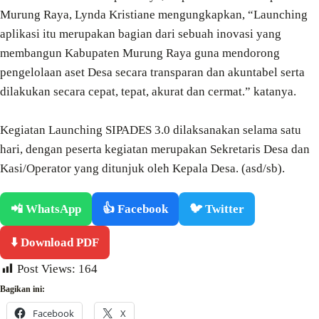
Murung Raya, Lynda Kristiane mengungkapkan, “Launching
aplikasi itu merupakan bagian dari sebuah inovasi yang
membangun Kabupaten Murung Raya guna mendorong
pengelolaan aset Desa secara transparan dan akuntabel serta
dilakukan secara cepat, tepat, akurat dan cermat.” katanya.
Kegiatan Launching SIPADES 3.0 dilaksanakan selama satu
hari, dengan peserta kegiatan merupakan Sekretaris Desa dan
Kasi/Operator yang ditunjuk oleh Kepala Desa. (asd/sb).
📲 WhatsApp
👍 Facebook
🐦 Twitter
⬇️ Download PDF
Post Views:
164
Bagikan ini:
Facebook
X