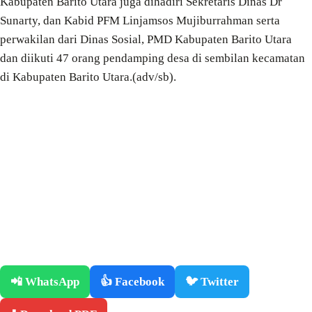
Kabupaten Barito Utara juga dihadiri Sekretaris Dinas Dr
Sunarty, dan Kabid PFM Linjamsos Mujiburrahman serta
perwakilan dari Dinas Sosial, PMD Kabupaten Barito Utara
dan diikuti 47 orang pendamping desa di sembilan kecamatan
di Kabupaten Barito Utara.(adv/sb).
📲 WhatsApp
👍 Facebook
🐦 Twitter