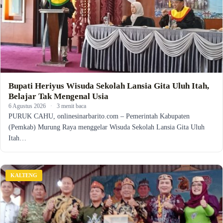
Bupati Heriyus Wisuda Sekolah Lansia Gita Uluh Itah,
Belajar Tak Mengenal Usia
6 Agustus 2026
·
3 menit baca
PURUK CAHU, onlinesinarbarito.com – Pemerintah Kabupaten
(Pemkab) Murung Raya menggelar Wisuda Sekolah Lansia Gita Uluh
Itah…
KALTENG