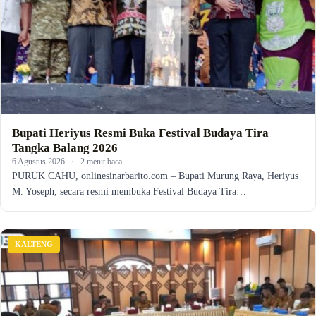
Bupati Heriyus Resmi Buka Festival Budaya Tira
Tangka Balang 2026
6 Agustus 2026
·
2 menit baca
PURUK CAHU, onlinesinarbarito.com – Bupati Murung Raya, Heriyus
M. Yoseph, secara resmi membuka Festival Budaya Tira…
KALTENG