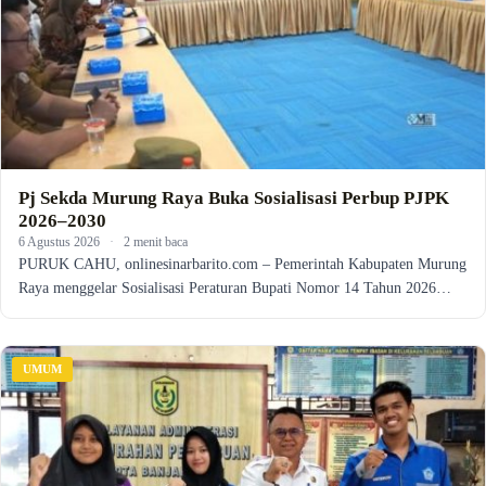
Pj Sekda Murung Raya Buka Sosialisasi Perbup PJPK
2026–2030
6 Agustus 2026
·
2 menit baca
PURUK CAHU, onlinesinarbarito.com – Pemerintah Kabupaten Murung
Raya menggelar Sosialisasi Peraturan Bupati Nomor 14 Tahun 2026…
UMUM