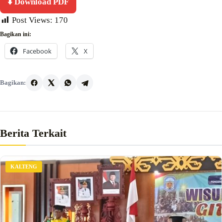
⬇️ Download PDF
Post Views:
170
Bagikan ini:
Facebook
X
Bagikan:
Berita Terkait
KALTENG