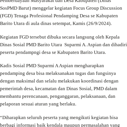
Pemberdayaan Masyarakat dan Desa Kabupaten (Dinas
SosPMD Barut) menggelar kegiatan Focus Group Discussion
(FGD) Tenaga Profesional Pendamping Desa se Kabupaten
Barito Utara di aula dinas setempat, Kamis (26/9/2024).
Kegiatan FGD tersebut dibuka secara langsung oleh Kepala
Dinas Sosial PMD Barito Utara Suparmi A. Aspian dan dihadiri
peserta pendampngi desa se Kabupaten Barito Utara.
Kadis Sosial PMD Suparmi A Aspian mengharapkan
pendamping desa bisa melaksanakan tugas dan fungsinya
dengan maksimal dan selalu melakukan koordinasi dengan
pemerintah desa, kecamatan dan Dinas Sosial, PMD dalam
membantu perencanaan, penganggaran, pelaksanaan, dan
pelaporan sesuai aturan yang berlaku.
“Diharapkan seluruh peserta yang mengikuti kegiatan bisa
berbagi informasi baik kendala maupun permasalahan yang