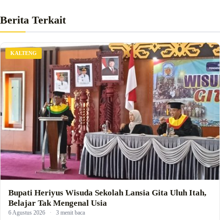
Berita Terkait
KALTENG
Bupati Heriyus Wisuda Sekolah Lansia Gita Uluh Itah,
Belajar Tak Mengenal Usia
6 Agustus 2026
·
3 menit baca