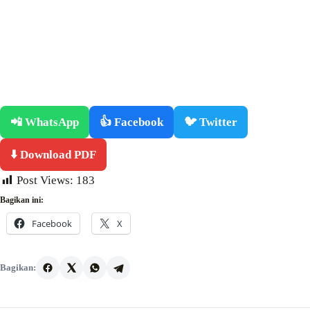
📲 WhatsApp
👍 Facebook
🐦 Twitter
⬇️ Download PDF
Post Views:
183
Bagikan ini:
Facebook
X
Bagikan: