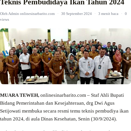
Teknis Pembudidaya Ikan Tahun 2024
Oleh Admin onlinesinarbarito.com
·
30 September 2024
·
3 menit baca
·
0
views
MUARA TEWEH,
onlinesinarbarito.com – Staf Ahli Bupati
Bidang Pemerintahan dan Kesejahteraan, drg Dwi Agus
Setijowati membuka secara resmi temu teknis pembudiya ikan
tahun 2024, di aula Dinas Kesehatan, Senin (30/9/2024).