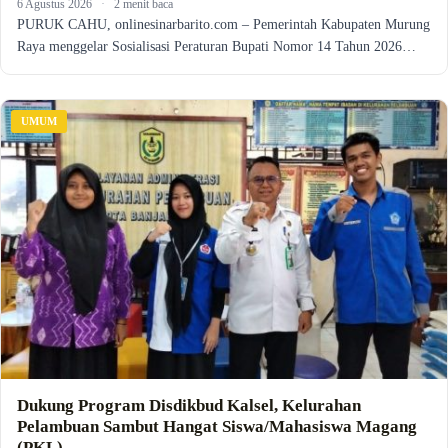
6 Agustus 2026
·
2 menit baca
PURUK CAHU, onlinesinarbarito.com – Pemerintah Kabupaten Murung
Raya menggelar Sosialisasi Peraturan Bupati Nomor 14 Tahun 2026…
UMUM
Dukung Program Disdikbud Kalsel, Kelurahan
Pelambuan Sambut Hangat Siswa/Mahasiswa Magang
(PKL)