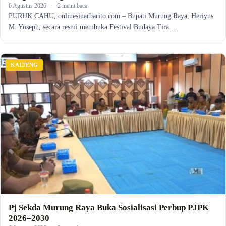
6 Agustus 2026
·
2 menit baca
PURUK CAHU, onlinesinarbarito.com – Bupati Murung Raya, Heriyus
M. Yoseph, secara resmi membuka Festival Budaya Tira…
KALTENG
Pj Sekda Murung Raya Buka Sosialisasi Perbup PJPK
2026–2030