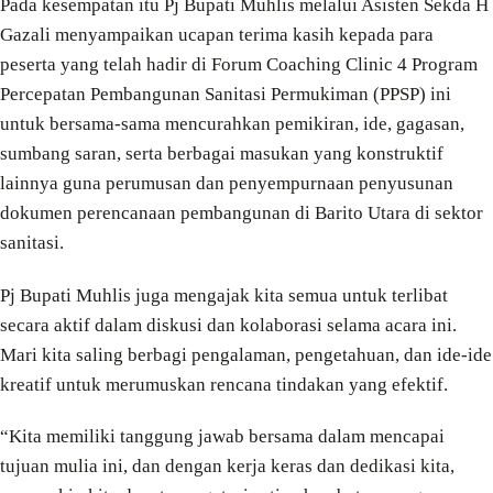
Pada kesempatan itu Pj Bupati Muhlis melalui Asisten Sekda H
Gazali menyampaikan ucapan terima kasih kepada para
peserta yang telah hadir di Forum Coaching Clinic 4 Program
Percepatan Pembangunan Sanitasi Permukiman (PPSP) ini
untuk bersama-sama mencurahkan pemikiran, ide, gagasan,
sumbang saran, serta berbagai masukan yang konstruktif
lainnya guna perumusan dan penyempurnaan penyusunan
dokumen perencanaan pembangunan di Barito Utara di sektor
sanitasi.
Pj Bupati Muhlis juga mengajak kita semua untuk terlibat
secara aktif dalam diskusi dan kolaborasi selama acara ini.
Mari kita saling berbagi pengalaman, pengetahuan, dan ide-ide
kreatif untuk merumuskan rencana tindakan yang efektif.
“Kita memiliki tanggung jawab bersama dalam mencapai
tujuan mulia ini, dan dengan kerja keras dan dedikasi kita,