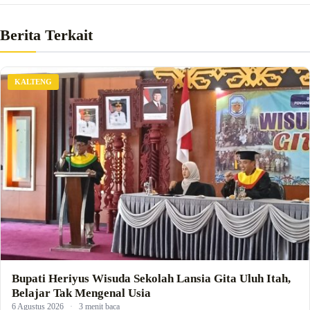
Berita Terkait
KALTENG
Bupati Heriyus Wisuda Sekolah Lansia Gita Uluh Itah,
Belajar Tak Mengenal Usia
6 Agustus 2026
·
3 menit baca