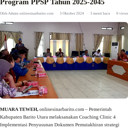
Program PPSP Tahun 2025-2045
Oleh Admin onlinesinarbarito.com
·
3 Oktober 2024
·
3 menit baca
·
0 views
MUARA TEWEH,
onlinesinarbarito.com – Pemerintah
Kabupaten Barito Utara melaksanakan Coaching Clinic 4
Implementasi Penyusunan Dokumen Pemutakhiran strategi