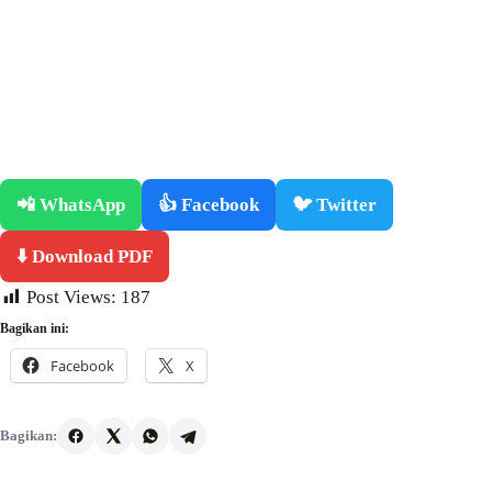
📲 WhatsApp
👍 Facebook
🐦 Twitter
⬇️ Download PDF
Post Views:
187
Bagikan ini:
Facebook
X
Bagikan: