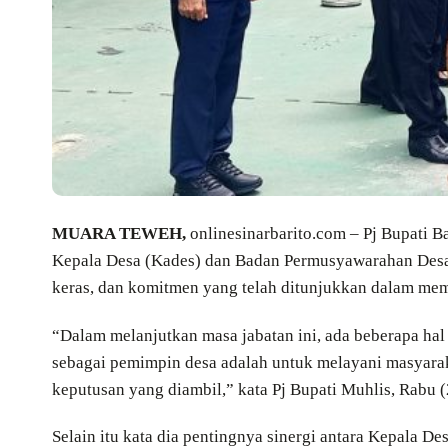
MUARA TEWEH,
onlinesinarbarito.com – Pj Bupati B
Kepala Desa (Kades) dan Badan Permusyawarahan Desa 
keras, dan komitmen yang telah ditunjukkan dalam me
“Dalam melanjutkan masa jabatan ini, ada beberapa hal 
sebagai pemimpin desa adalah untuk melayani masyarak
keputusan yang diambil,” kata Pj Bupati Muhlis, Rabu 
Selain itu kata dia pentingnya sinergi antara Kepala D