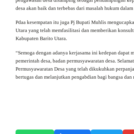
pengawasan desa disamping sebagai pendampingan kep
desa akan baik dan terbebas dari masalah hukum dalam
Pdaa kesempatan itu juga Pj Bupati Muhlis mengucapkan
Utara yang telah memfasilitasi dan memberikan konsul
Kabupaten Barito Utara.
“Semoga dengan adanya kerjasama ini kedepan dapat m
pemerintah desa, badan permusyawaratan desa. Selama
Permusyawaratan Desa yang telah dikukuhkan perpanjan
bertugas dan melanjutkan pengabdian bagi bangsa dan 