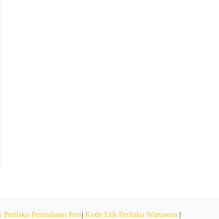
 Perilaku Perusahaan Pers
|
Kode Etik Perilaku Wartawan
|