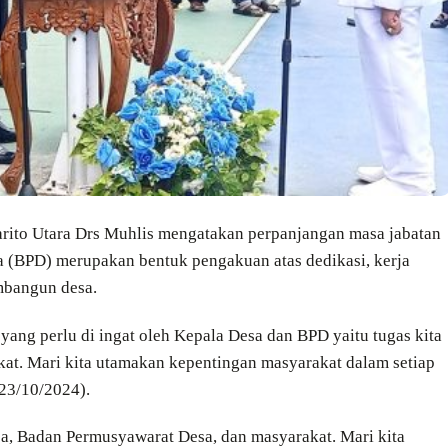
arito Utara Drs Muhlis mengatakan perpanjangan masa jabatan
(BPD) merupakan bentuk pengakuan atas dedikasi, kerja
mbangun desa.
yang perlu di ingat oleh Kepala Desa dan BPD yaitu tugas kita
at. Mari kita utamakan kepentingan masyarakat dalam setiap
(23/10/2024).
esa, Badan Permusyawarat Desa, dan masyarakat. Mari kita