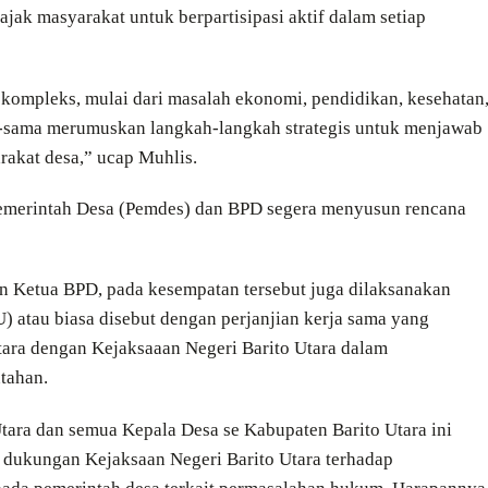
ak masyarakat untuk berpartisipasi aktif dalam setiap
 kompleks, mulai dari masalah ekonomi, pendidikan, kesehatan
ama-sama merumuskan langkah-langkah strategis untuk menjawab
rakat desa,” ucap Muhlis.
Pemerintah Desa (Pemdes) dan BPD segera menyusun rencana
n Ketua BPD, pada kesempatan tersebut juga dilaksanakan
tau biasa disebut dengan perjanjian kerja sama yang
tara dengan Kejaksaaan Negeri Barito Utara dalam
tahan.
ara dan semua Kepala Desa se Kabupaten Barito Utara ini
k dukungan Kejaksaan Negeri Barito Utara terhadap