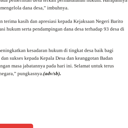
ada pemerintah desa terkait permasalahan hukum. Harapannya
 mengelola dana desa,” imbuhnya.
 terima kasih dan apresiasi kepada Kejaksaan Negeri Barito
tasi hukum serta pendampingan dana desa terhadap 93 desa di
eningkatkan kesadaran hukum di tingkat desa baik bagi
t dan sukses kepada Kepala Desa dan keanggotan Badan
gan masa jabatannya pada hari ini. Selamat untuk terus
negara,” pungkasnya.
(adv/sb).