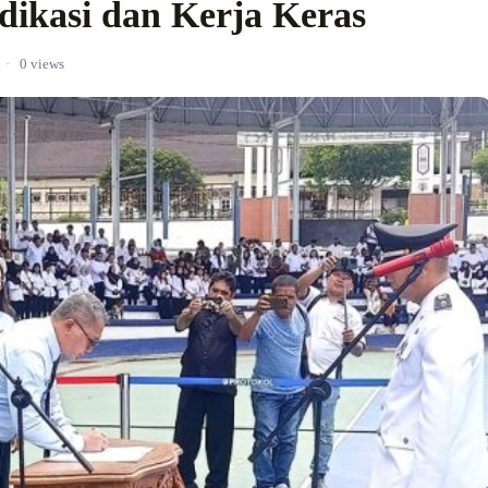
dikasi dan Kerja Keras
·
0 views