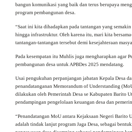
bangun komunikasi yang baik dan terus berupaya mengaj
program pembangunan desa.
“Saat ini kita dihadapkan pada tantangan yang semakin
hingga infrastruktur. Oleh karena itu, mari kita bers
tantangan-tantangan tersebut demi kesejahteraan masya
Pada kesempatan itu Muhlis juga mengharapkan agar 
pembangunan desa untuk APBDes 2025 mendatang.
Usai pengukuhan perpanjangan jabatan Kepala Desa da
penandatanganan Memorandum of Understanding (MoU) a
dilakukan oleh Pemerintah Desa se Kabupaten Barito U
pendampingan pengelolaan keuangan desa dan pemerin
“Penandatangan MoU antara Kejaksaan Negeri Barito Ut
adalah tindak lanjut program Jaga Desa, sebagai bentu