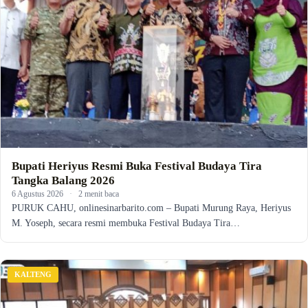
Bupati Heriyus Resmi Buka Festival Budaya Tira
Tangka Balang 2026
6 Agustus 2026
·
2 menit baca
PURUK CAHU, onlinesinarbarito.com – Bupati Murung Raya, Heriyus
M. Yoseph, secara resmi membuka Festival Budaya Tira…
KALTENG