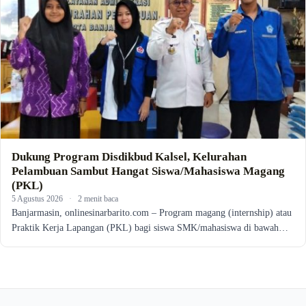
Dukung Program Disdikbud Kalsel, Kelurahan
Pelambuan Sambut Hangat Siswa/Mahasiswa Magang
(PKL)
5 Agustus 2026
·
2 menit baca
Banjarmasin, onlinesinarbarito.com – Program magang (internship) atau
Praktik Kerja Lapangan (PKL) bagi siswa SMK/mahasiswa di bawah…