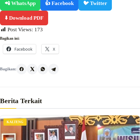
📲 WhatsApp
👍 Facebook
🐦 Twitter
⬇️ Download PDF
Post Views:
173
Bagikan ini:
Facebook
X
Bagikan:
Berita Terkait
KALTENG