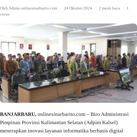
Oleh Admin onlinesinarbarito.com
·
24 Oktober 2024
·
2 menit baca
·
1
views
BANJARBARU,
onlinesinarbarito.com – Biro Administrasi
Pimpinan Provinsi Kalimantan Selatan (Adpim Kalsel)
menerapkan inovasi layanan informatika berbasis digital