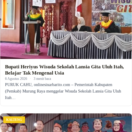
Bupati Heriyus Wisuda Sekolah Lansia Gita Uluh Itah,
Belajar Tak Mengenal Usia
6 Agustus 2026
·
3 menit baca
PURUK CAHU, onlinesinarbarito.com – Pemerintah Kabupaten
(Pemkab) Murung Raya menggelar Wisuda Sekolah Lansia Gita Uluh
Itah…
KALTENG