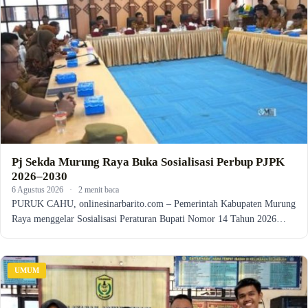
Pj Sekda Murung Raya Buka Sosialisasi Perbup PJPK
2026–2030
6 Agustus 2026
·
2 menit baca
PURUK CAHU, onlinesinarbarito.com – Pemerintah Kabupaten Murung
Raya menggelar Sosialisasi Peraturan Bupati Nomor 14 Tahun 2026…
UMUM