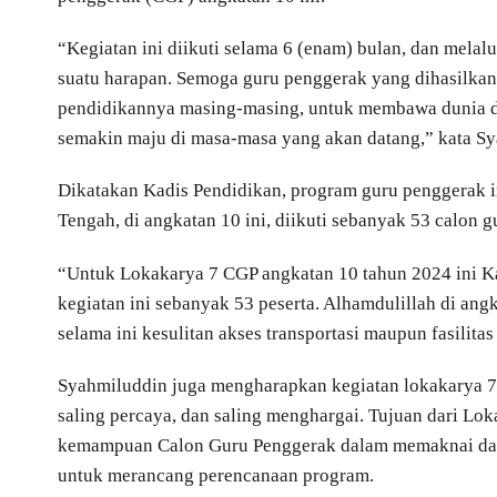
“Kegiatan ini diikuti selama 6 (enam) bulan, dan melal
suatu harapan. Semoga guru penggerak yang dihasilkan 
pendidikannya masing-masing, untuk membawa dunia da
semakin maju di masa-masa yang akan datang,” kata Sy
Dikatakan Kadis Pendidikan, program guru penggerak i
Tengah, di angkatan 10 ini, diikuti sebanyak 53 calon 
“Untuk Lokakarya 7 CGP angkatan 10 tahun 2024 ini Ka
kegiatan ini sebanyak 53 peserta. Alhamdulillah di ang
selama ini kesulitan akses transportasi maupun fasilitas
Syahmiluddin juga mengharapkan kegiatan lokakarya 7 
saling percaya, dan saling menghargai. Tujuan dari L
kemampuan Calon Guru Penggerak dalam memaknai data 
untuk merancang perencanaan program.