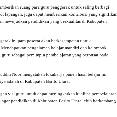
emberikan ruang para guru penggerak untuk saling berbagi
di lapangan, juga dapat memberikan kontribusi yang signifika
m mewujudkan pendidikan yang berkualitas di Kabupaten
rak ini para peserta akan berkesempatan untuk
 Mendapatkan pengalaman belajar mandiri dan kelompok
i guru sebagai pemimpin pembelajaran yang berpusat pada
ddin Noor mengatakan lokakarya panen hasil belajar ini
unya adalah di Kabupaten Barito Utara.
an visi guru untuk dapat meningkatkan kualitas pembelajaran
n agar pendidikan di Kabupaten Barito Utara lebih berkembang