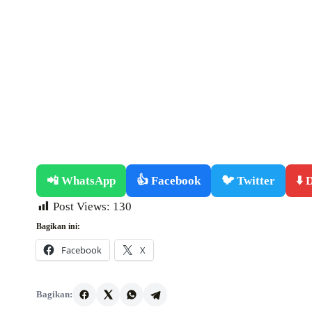
📲 WhatsApp
👍 Facebook
🐦 Twitter
⬇️
Post Views:
130
Bagikan ini:
Facebook
X
Bagikan: