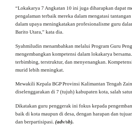
“Lokakarya 7 Angkatan 10 ini juga diharapkan dapat m
pengalaman terbaik mereka dalam mengatasi tantangan 
dalam upaya meningkatakan profesionalisme guru dala
Barito Utara,” kata dia.
Syahmiludin menambahkan melalui Program Guru Pengge
mengembangkan kompetensi dalam lokakarya bersama.
terbimbing, terstruktur, dan menyenangkan. Kompetens
murid lebih meningkat.
Mewakili Kepala BGP Provinsi Kalimantan Tengah Zainu
diselenggarakan di 7 (tujuh) kabupaten kota, salah sat
Dikatakan guru penggerak ini fokus kepada pengembang
baik di kota maupun di desa, dengan harapan dan tujua
dan berpartisipasi.
(adv/sb).