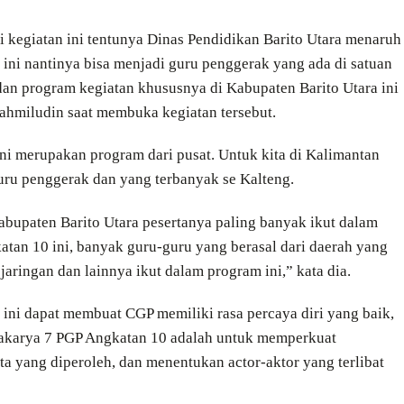
ui kegiatan ini tentunya Dinas Pendidikan Barito Utara menaruh
ini nantinya bisa menjadi guru penggerak yang ada di satuan
n program kegiatan khususnya di Kabupaten Barito Utara ini
ahmiludin saat membuka kegiatan tersebut.
ni merupakan program dari pusat. Untuk kita di Kalimantan
guru penggerak dan yang terbanyak se Kalteng.
bupaten Barito Utara pesertanya paling banyak ikut dalam
katan 10 ini, banyak guru-guru yang berasal dari daerah yang
 jaringan dan lainnya ikut dalam program ini,” kata dia.
ini dapat membuat CGP memiliki rasa percaya diri yang baik,
okakarya 7 PGP Angkatan 10 adalah untuk memperkuat
yang diperoleh, dan menentukan actor-aktor yang terlibat