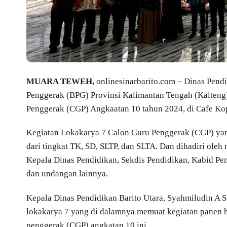
MUARA TEWEH,
onlinesinarbarito.com – Dinas Pend
Penggerak (BPG) Provinsi Kalimantan Tengah (Kalteng
Penggerak (CGP) Angkaatan 10 tahun 2024, di Cafe Kopi
Kegiatan Lokakarya 7 Calon Guru Penggerak (CGP) yang 
dari tingkat TK, SD, SLTP, dan SLTA. Dan dihadiri ol
Kepala Dinas Pendidikan, Sekdis Pendidikan, Kabid P
dan undangan lainnya.
Kepala Dinas Pendidikan Barito Utara, Syahmiludin A S
lokakarya 7 yang di dalamnya memuat kegiatan panen ha
penggerak (CGP) angkatan 10 ini.