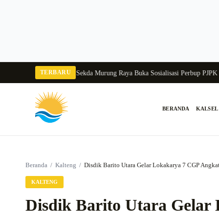
Langsung
ke
konten
TERBARU
angka Balang 2026
Pj Sekda Murung Raya Buka Sosialisasi Perbup PJPK 2026–
BERANDA
KALSEL
Cari:
Beranda
/
Kalteng
/
Disdik Barito Utara Gelar Lokakarya 7 CGP Angkata
KALTENG
Disdik Barito Utara Gela