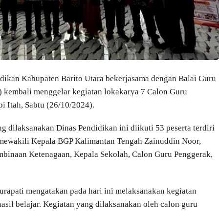
idikan Kabupaten Barito Utara bekerjasama dengan Balai Guru
) kembali menggelar kegiatan lokakarya 7 Calon Guru
 Itah, Sabtu (26/10/2024).
dilaksanakan Dinas Pendidikan ini diikuti 53 peserta terdiri
eh mewakili Kepala BGP Kalimantan Tengah Zainuddin Noor,
embinaan Ketenagaan, Kepala Sekolah, Calon Guru Penggerak,
urapati mengatakan pada hari ini melaksanakan kegiatan
sil belajar. Kegiatan yang dilaksanakan oleh calon guru