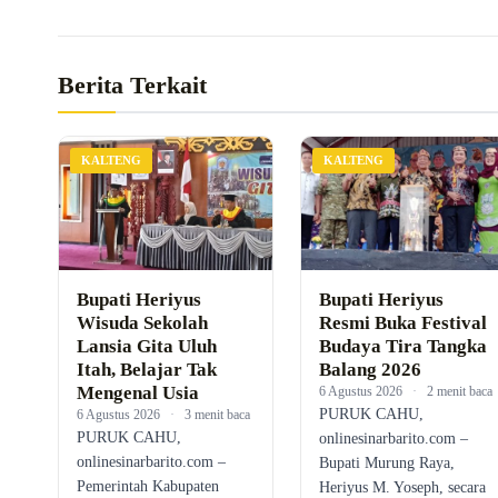
Berita Terkait
KALTENG
KALTENG
Bupati Heriyus
Bupati Heriyus
Wisuda Sekolah
Resmi Buka Festival
Lansia Gita Uluh
Budaya Tira Tangka
Itah, Belajar Tak
Balang 2026
Mengenal Usia
6 Agustus 2026
·
2 menit baca
PURUK CAHU,
6 Agustus 2026
·
3 menit baca
PURUK CAHU,
onlinesinarbarito.com –
onlinesinarbarito.com –
Bupati Murung Raya,
Pemerintah Kabupaten
Heriyus M. Yoseph, secara