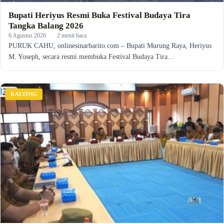
Bupati Heriyus Resmi Buka Festival Budaya Tira
Tangka Balang 2026
6 Agustus 2026
·
2 menit baca
PURUK CAHU, onlinesinarbarito.com – Bupati Murung Raya, Heriyus
M. Yoseph, secara resmi membuka Festival Budaya Tira…
KALTENG