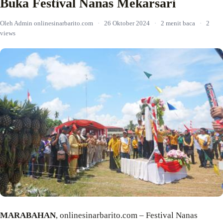
Buka Festival Nanas Mekarsari
Oleh Admin onlinesinarbarito.com
·
26 Oktober 2024
·
2 menit baca
·
2
views
MARABAHAN
, onlinesinarbarito.com – Festival Nanas