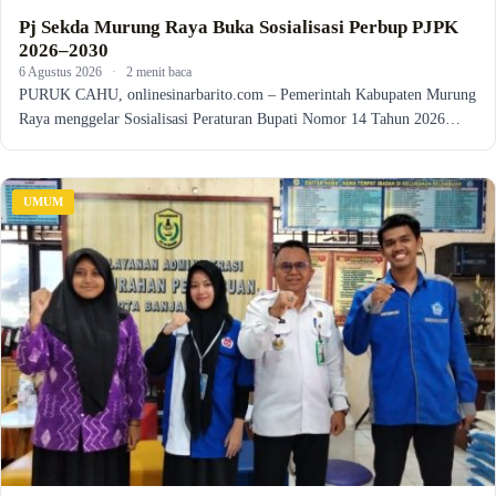
Pj Sekda Murung Raya Buka Sosialisasi Perbup PJPK
2026–2030
6 Agustus 2026
·
2 menit baca
PURUK CAHU, onlinesinarbarito.com – Pemerintah Kabupaten Murung
Raya menggelar Sosialisasi Peraturan Bupati Nomor 14 Tahun 2026…
UMUM