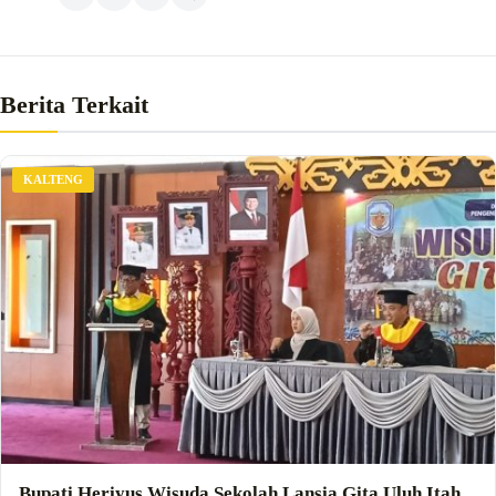
Berita Terkait
KALTENG
Bupati Heriyus Wisuda Sekolah Lansia Gita Uluh Itah,