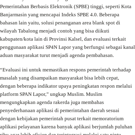
Pemerintahan Berbasis Elektronik (SPBE) tinggi, seperti Kota
Banjarmasin yang mencapai Indeks SPBE 4.0. Beberapa
bahasan lain yaitu, solusi penanganan area blank spot di
wilayah Tabalong menjadi contoh yang bisa diikuti
kabupaten/kota lain di Provinsi Kalsel, dan evaluasi terkait
penggunaan aplikasi SP4N Lapor yang berfungsi sebagai kanal
aduan masyarakat turut menjadi agenda pembahasan.
“Evaluasi ini untuk memastikan respons pemerintah terhadap
masalah yang disampaikan masyarakat bisa lebih cepat,
dengan beberapa indikator upaya peningkatan respon melalui
platform SPAN Lapor,” ungkap Muslim. Muslim
mengungkapkan agenda rakerda juga membahas
penyederhanaan aplikasi di pemerintahan daerah sesuai
dengan kebijakan pemerintah pusat terkait memoratorium
aplikasi pelayanan karena banyak aplikasi berjumlah puluhan
ribu agar lebih efisien dan terintegrasi melalui satu pintu