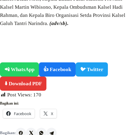
Kalsel Martin Wibisono, Kepala Ombudsman Kalsel Hadi
Rahman, dan Kepala Biro Organisasi Setda Provinsi Kalsel
Galuh Tantri Narindra.
(adv/sb).
📲 WhatsApp
👍 Facebook
🐦 Twitter
⬇️ Download PDF
Post Views:
170
Bagikan ini:
Facebook
X
Bagikan: