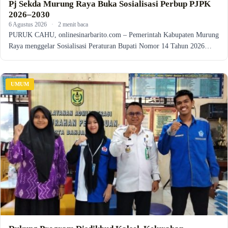
Pj Sekda Murung Raya Buka Sosialisasi Perbup PJPK
2026–2030
6 Agustus 2026
·
2 menit baca
PURUK CAHU, onlinesinarbarito.com – Pemerintah Kabupaten Murung
Raya menggelar Sosialisasi Peraturan Bupati Nomor 14 Tahun 2026…
UMUM