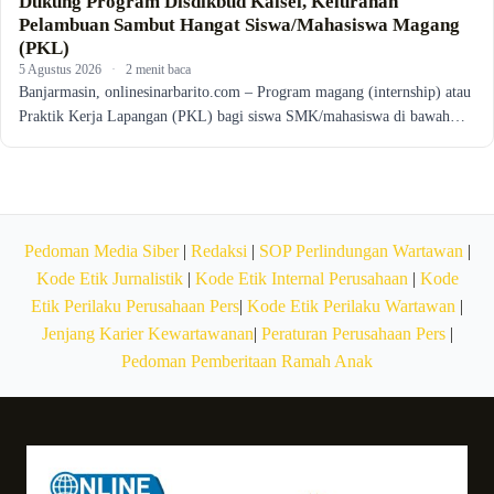
Dukung Program Disdikbud Kalsel, Kelurahan
Pelambuan Sambut Hangat Siswa/Mahasiswa Magang
(PKL)
5 Agustus 2026
·
2 menit baca
Banjarmasin, onlinesinarbarito.com – Program magang (internship) atau
Praktik Kerja Lapangan (PKL) bagi siswa SMK/mahasiswa di bawah…
Pedoman Media Siber
|
Redaksi
|
SOP Perlindungan Wartawan
|
Kode Etik Jurnalistik
|
Kode Etik Internal Perusahaan
|
Kode
Etik Perilaku Perusahaan Pers
|
Kode Etik Perilaku Wartawan
|
Jenjang Karier Kewartawanan
|
Peraturan Perusahaan Pers
|
Pedoman Pemberitaan Ramah Anak