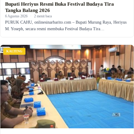
Bupati Heriyus Resmi Buka Festival Budaya Tira
Tangka Balang 2026
6 Agustus 2026
·
2 menit baca
PURUK CAHU, onlinesinarbarito.com – Bupati Murung Raya, Heriyus
M. Yoseph, secara resmi membuka Festival Budaya Tira…
KALTENG