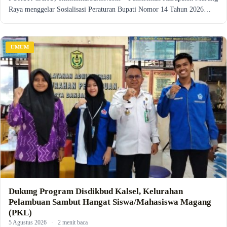
Raya menggelar Sosialisasi Peraturan Bupati Nomor 14 Tahun 2026…
UMUM
Dukung Program Disdikbud Kalsel, Kelurahan
Pelambuan Sambut Hangat Siswa/Mahasiswa Magang
(PKL)
5 Agustus 2026
·
2 menit baca