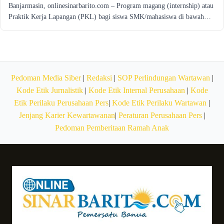
Banjarmasin, onlinesinarbarito.com – Program magang (internship) atau
Praktik Kerja Lapangan (PKL) bagi siswa SMK/mahasiswa di bawah…
Pedoman Media Siber
|
Redaksi
|
SOP Perlindungan Wartawan
|
Kode Etik Jurnalistik
|
Kode Etik Internal Perusahaan
|
Kode
Etik Perilaku Perusahaan Pers
|
Kode Etik Perilaku Wartawan
|
Jenjang Karier Kewartawanan
|
Peraturan Perusahaan Pers
|
Pedoman Pemberitaan Ramah Anak