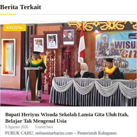
Berita Terkait
KALTENG
Bupati Heriyus Wisuda Sekolah Lansia Gita Uluh Itah,
Belajar Tak Mengenal Usia
6 Agustus 2026
·
3 menit baca
PURUK CAHU, onlinesinarbarito.com – Pemerintah Kabupaten