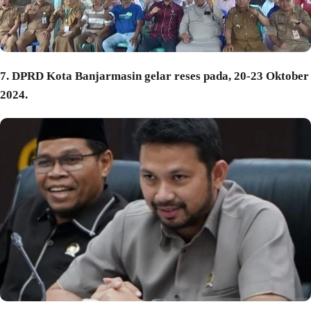
7. DPRD Kota Banjarmasin gelar reses pada, 20-23 Oktober
2024.