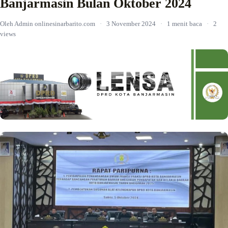
Banjarmasin Bulan Oktober 2024
Oleh Admin onlinesinarbarito.com
·
3 November 2024
·
1 menit baca
·
2
views