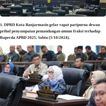
1. DPRD Kota Banjarmasin gelar rapat paripurna dewan
prihal penyampaian pemandangan umum fraksi terhadap
Raperda APBD 2025, Sabtu (5/10/2024).