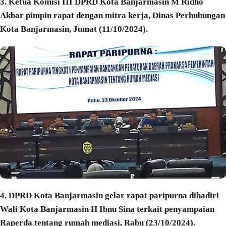
3. Ketua Komisi III DPRD Kota Banjarmasin M Ridho
Akbar pimpin rapat dengan mitra kerja, Dinas Perhubungan
Kota Banjarmasin, Jumat (11/10/2024).
4. DPRD Kota Banjarmasin gelar rapat paripurna dihadiri
Wali Kota Banjarmasin H Ibnu Sina terkait penyampaian
Raperda tentang rumah mediasi, Rabu (23/10/2024).