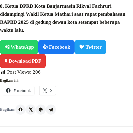
8. Ketua DPRD Kota Banjarmasin Rikval Fachruri
didampingi Wakil Ketua Mathari saat rapat pembahasan
RAPBD 2025 di gedung dewan kota setempat beberapa
waktu lalu.
📲 WhatsApp
👍 Facebook
🐦 Twitter
⬇️ Download PDF
Post Views:
206
Bagikan ini:
Facebook
X
Bagikan: