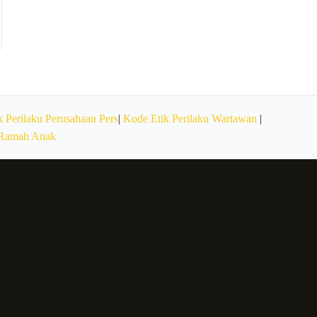
 Perilaku Perusahaan Pers
|
Kode Etik Perilaku Wartawan
|
 Ramah Anak