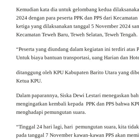
Kemudian kata dia untuk gelombang kedua dilaksanak
2024 dengan para peserta PPK dan PPS dari Kecamatan
ketiga yang dilaksanakan tanggal 5 November 2024 sa
Kecamatan Teweh Baru, Teweh Selatan, Teweh Tengah.
“Peserta yang diundang dalam kegiatan ini terdiri atas
Untuk biaya bantuan transportasi, uang Harian dan Hot
ditanggung oleh KPU Kabupaten Barito Utara yang dib
Ketua KPU.
Dalam paparannya, Siska Dewi Lestari menegaskan bah
mengingatkan kembali kepada PPK dan PPS bahwa KPU 
menghadapi pemungutan suara.
“Tinggal 24 hari lagi, hari pemungutan suara, kita tida
pada tanggal 7 November kawan-kawan PPS akan memiliki