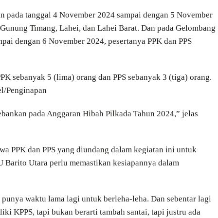
an pada tanggal 4 November 2024 sampai dengan 5 November
 Gunung Timang, Lahei, dan Lahei Barat. Dan pada Gelombang
mpai dengan 6 November 2024, pesertanya PPK dan PPS
 PPK sebanyak 5 (lima) orang dan PPS sebanyak 3 (tiga) orang.
el/Penginapan
ebankan pada Anggaran Hibah Pilkada Tahun 2024,” jelas
wa PPK dan PPS yang diundang dalam kegiatan ini untuk
Barito Utara perlu memastikan kesiapannya dalam
k punya waktu lama lagi untuk berleha-leha. Dan sebentar lagi
 KPPS, tapi bukan berarti tambah santai, tapi justru ada