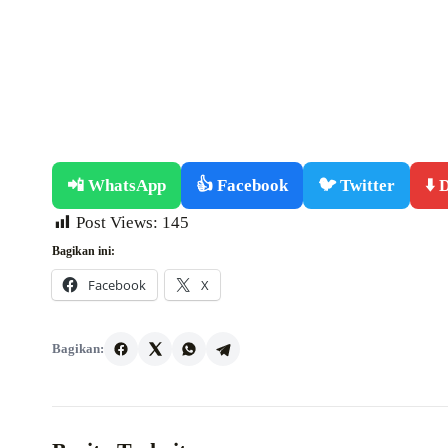
📲 WhatsApp
👍 Facebook
🐦 Twitter
⬇️
Post Views:
145
Bagikan ini:
Facebook
X
Bagikan: