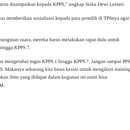
rus disampaikan kepada KPPS,” ungkap Siska Dewi Lestari.
rus memberikan sosialisasi kepada para pemilih di TPSnya agar
mungutan suara, mereka harus melakukan rapat dulu untuk
hingga KPPS 7.
arus mengetahui tugas KPPS 1 hingga KPPS 7. Jangan sampai PP
PS. Makanya sekarang kita bawa kesini untuk mengikuti trainin
apkan ilmu yang didapat dalam kegiatan ini nanti bisa
b).