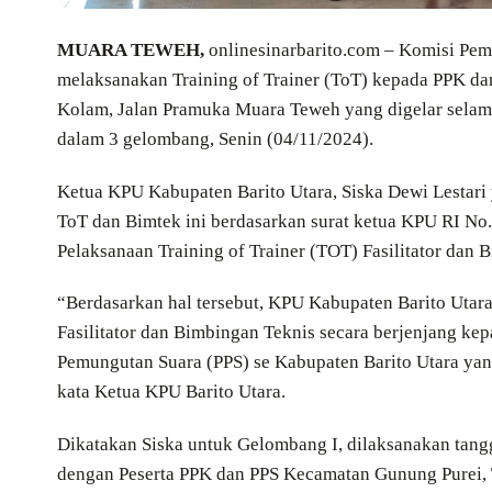
MUARA TEWEH,
onlinesinarbarito.com – Komisi Pe
melaksanakan Training of Trainer (ToT) kepada PPK dan
Kolam, Jalan Pramuka Muara Teweh yang digelar selama
dalam 3 gelombang, Senin (04/11/2024).
Ketua KPU Kabupaten Barito Utara, Siska Dewi Lestar
ToT dan Bimtek ini berdasarkan surat ketua KPU RI No
Pelaksanaan Training of Trainer (TOT) Fasilitator dan
“Berdasarkan hal tersebut, KPU Kabupaten Barito Utara
Fasilitator dan Bimbingan Teknis secara berjenjang ke
Pemungutan Suara (PPS) se Kabupaten Barito Utara yan
kata Ketua KPU Barito Utara.
Dikatakan Siska untuk Gelombang I, dilaksanakan ta
dengan Peserta PPK dan PPS Kecamatan Gunung Purei,