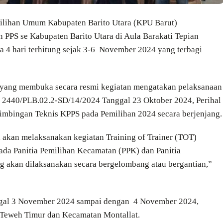
milihan Umum Kabupaten Barito Utara (KPU Barut)
 PPS se Kabupaten Barito Utara di Aula Barakati Tepian
 4 hari terhitung sejak 3-6 November 2024 yang terbagi
i yang membuka secara resmi kegiatan mengatakan pelaksanaan
. 2440/PLB.02.2-SD/14/2024 Tanggal 23 Oktober 2024, Perihal
 Bimbingan Teknis KPPS pada Pemilihan 2024 secara berjenjang.
 akan melaksanakan kegiatan Training of Trainer (TOT)
pada Panitia Pemilihan Kecamatan (PPK) dan Panitia
g akan dilaksanakan secara bergelombang atau bergantian,”
nggal 3 November 2024 sampai dengan 4 November 2024,
 Teweh Timur dan Kecamatan Montallat.