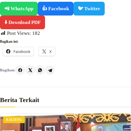
📲 WhatsApp
👍 Facebook
🐦 Twitter
⬇️ Download PDF
Post Views:
182
Bagikan ini:
Facebook
X
Bagikan:
Berita Terkait
KALTENG