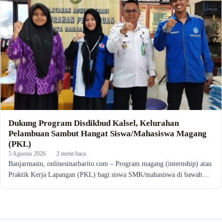
Dukung Program Disdikbud Kalsel, Kelurahan
Pelambuan Sambut Hangat Siswa/Mahasiswa Magang
(PKL)
5 Agustus 2026
·
2 menit baca
Banjarmasin, onlinesinarbarito.com – Program magang (internship) atau
Praktik Kerja Lapangan (PKL) bagi siswa SMK/mahasiswa di bawah…