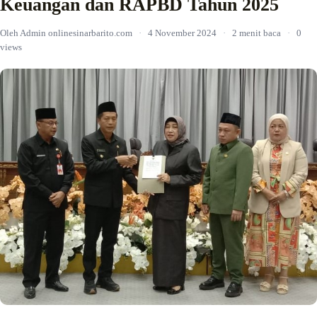
Keuangan dan RAPBD Tahun 2025
Oleh Admin onlinesinarbarito.com
·
4 November 2024
·
2 menit baca
·
0
views