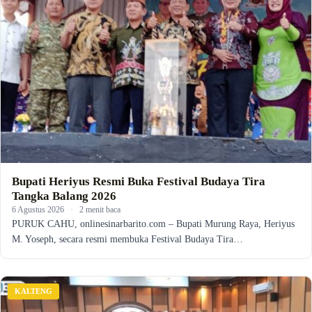
Bupati Heriyus Resmi Buka Festival Budaya Tira
Tangka Balang 2026
6 Agustus 2026
·
2 menit baca
PURUK CAHU, onlinesinarbarito.com – Bupati Murung Raya, Heriyus
M. Yoseph, secara resmi membuka Festival Budaya Tira…
KALTENG