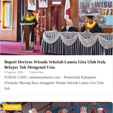
Bupati Heriyus Wisuda Sekolah Lansia Gita Uluh Itah,
Belajar Tak Mengenal Usia
6 Agustus 2026
·
3 menit baca
PURUK CAHU, onlinesinarbarito.com – Pemerintah Kabupaten
(Pemkab) Murung Raya menggelar Wisuda Sekolah Lansia Gita Uluh
Itah…
KALTENG