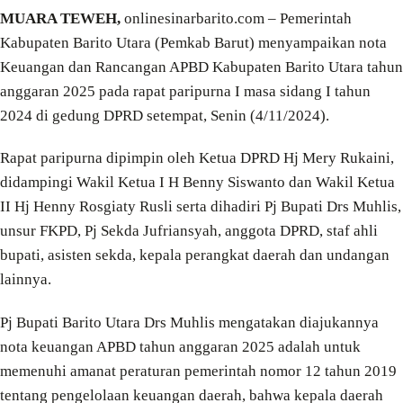
MUARA TEWEH,
onlinesinarbarito.com – Pemerintah
Kabupaten Barito Utara (Pemkab Barut) menyampaikan nota
Keuangan dan Rancangan APBD Kabupaten Barito Utara tahun
anggaran 2025 pada rapat paripurna I masa sidang I tahun
2024 di gedung DPRD setempat, Senin (4/11/2024).
Rapat paripurna dipimpin oleh Ketua DPRD Hj Mery Rukaini,
didampingi Wakil Ketua I H Benny Siswanto dan Wakil Ketua
II Hj Henny Rosgiaty Rusli serta dihadiri Pj Bupati Drs Muhlis,
unsur FKPD, Pj Sekda Jufriansyah, anggota DPRD, staf ahli
bupati, asisten sekda, kepala perangkat daerah dan undangan
lainnya.
Pj Bupati Barito Utara Drs Muhlis mengatakan diajukannya
nota keuangan APBD tahun anggaran 2025 adalah untuk
memenuhi amanat peraturan pemerintah nomor 12 tahun 2019
tentang pengelolaan keuangan daerah, bahwa kepala daerah