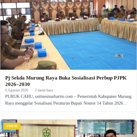
Pj Sekda Murung Raya Buka Sosialisasi Perbup PJPK
2026–2030
6 Agustus 2026
·
2 menit baca
PURUK CAHU, onlinesinarbarito.com – Pemerintah Kabupaten Murung
Raya menggelar Sosialisasi Peraturan Bupati Nomor 14 Tahun 2026…
UMUM