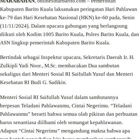
MARABAHAN
, onlinesinarbarito.com – Pemerintah
Kabupaten Barito Kuala laksanakan peringatan Hari Pahlawan
ke-79 dan Hari Kesehatan Nasional (HKN) ke-60 pada, Senin
(11/11/2024). Dalam upacara gabungan yang berlangsung
diikuti oleh Kodim 1005 Barito Kuala, Polres Barito Kuala, dan
ASN lingkup pemerintah Kabupaten Barito Kuala.
Bertindak sebagai Inspektur upacara, Sekretaris Daerah Ir. H.
Zulkipli Yadi Noor., M.Sc. membacakan Dua sambutan
sekaligus dari Menteri Sosial RI Saifullah Yusuf dan Menteri
Kesehatan RI Budi G. Sadikin.
Menteri Sosial RI Saifullah Yusuf dalam sambutannya
berpesan Teladani Pahlawanmu, Cintai Negerimu. “Teladani
Pahlawanmu” berarti bahwa semua olah pikiran dan perbuatan
harus senantiasa diilhami oleh semangat kepahlawanan.
Adapun “Cintai Negerimu” mengandung makna bahwa apa