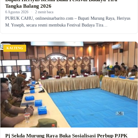
Tangka Balang 2026
6 Agustus 2026
·
2 menit baca
PURUK CAHU, onlinesinarbarito.com – Bupati Murung Raya, Heriyus
M. Yoseph, secara resmi membuka Festival Budaya Tira…
KALTENG
Pj Sekda Murung Raya Buka Sosialisasi Perbup PJPK