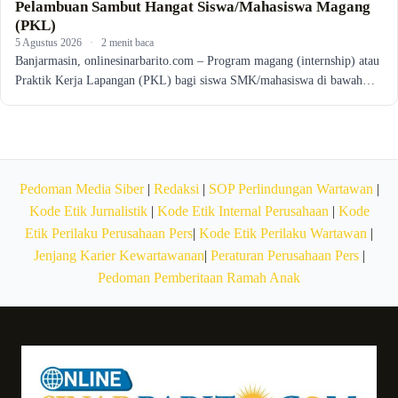
Pelambuan Sambut Hangat Siswa/Mahasiswa Magang
(PKL)
5 Agustus 2026
·
2 menit baca
Banjarmasin, onlinesinarbarito.com – Program magang (internship) atau
Praktik Kerja Lapangan (PKL) bagi siswa SMK/mahasiswa di bawah…
Pedoman Media Siber
|
Redaksi
|
SOP Perlindungan Wartawan
|
Kode Etik Jurnalistik
|
Kode Etik Internal Perusahaan
|
Kode
Etik Perilaku Perusahaan Pers
|
Kode Etik Perilaku Wartawan
|
Jenjang Karier Kewartawanan
|
Peraturan Perusahaan Pers
|
Pedoman Pemberitaan Ramah Anak