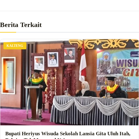
Berita Terkait
KALTENG
Bupati Heriyus Wisuda Sekolah Lansia Gita Uluh Itah,