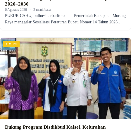
2026–2030
6 Agustus 2026
·
2 menit baca
PURUK CAHU, onlinesinarbarito.com – Pemerintah Kabupaten Murung
Raya menggelar Sosialisasi Peraturan Bupati Nomor 14 Tahun 2026…
UMUM
Dukung Program Disdikbud Kalsel, Kelurahan