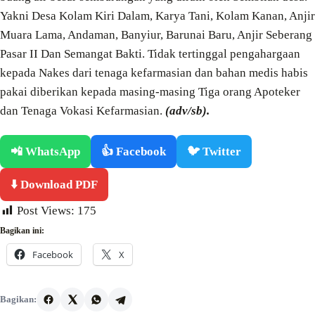
Yakni Desa Kolam Kiri Dalam, Karya Tani, Kolam Kanan, Anjir
Muara Lama, Andaman, Banyiur, Barunai Baru, Anjir Seberang
Pasar II Dan Semangat Bakti. Tidak tertinggal pengahargaan
kepada Nakes dari tenaga kefarmasian dan bahan medis habis
pakai diberikan kepada masing-masing Tiga orang Apoteker
dan Tenaga Vokasi Kefarmasian.
(adv/sb).
📲 WhatsApp
👍 Facebook
🐦 Twitter
⬇️ Download PDF
Post Views:
175
Bagikan ini:
Facebook
X
Bagikan: