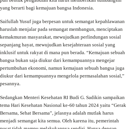
pun bentuk pengabdian kita harus memberikan sumbangsih
yang berarti bagi kemajuan bangsa Indonesia.
Saifullah Yusuf juga berpesan untuk semangat kepahlawanan
haruslah menjalar pada semangat membangun, menciptakan
kemakmuran masyarakat, mewujudkan perlindungan sosial
sepanjang hayat, mewujudkan kesejahteraan sosial yang
inklusif untuk rakyat di mana pun berada. “Kemajuan sebuah
bangsa bukan saja diukur dari kemampuannya mengejar
pertumbuhan ekonomi, namun kemajuan sebuah bangsa juga
diukur dari kemampuannya mengelola permasalahan sosial,”
pesannya.
Sedangkan Menteri Kesehatan RI Budi G. Sadikin sampaikan
tema Hari Kesehatan Nasional ke-60 tahun 2024 yaitu “Gerak
Bersama, Sehat Bersama”, jelasnya adalah mutlak harus
menjadi semangat kita semua. Oleh karena itu, pemerintah
pusat tidak mampu melakukannya sendiri. Hanya dengan