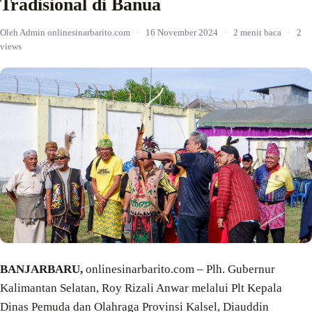
Tradisional di Banua
Oleh Admin onlinesinarbarito.com
·
16 November 2024
·
2 menit baca
·
2
views
BANJARBARU,
onlinesinarbarito.com – Plh. Gubernur
Kalimantan Selatan, Roy Rizali Anwar melalui Plt Kepala
Dinas Pemuda dan Olahraga Provinsi Kalsel, Diauddin