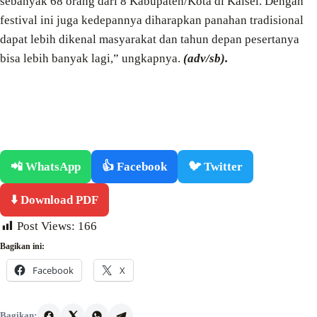
sebanyak 68 orang dari 8 Kabupaten/Kota di Kalsel. Dengan
festival ini juga kedepannya diharapkan panahan tradisional
dapat lebih dikenal masyarakat dan tahun depan pesertanya
bisa lebih banyak lagi,” ungkapnya.
(adv/sb).
📲 WhatsApp
👍 Facebook
🐦 Twitter
⬇️ Download PDF
Post Views:
166
Bagikan ini:
Facebook
X
Bagikan: