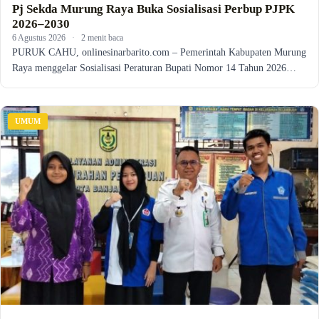
Pj Sekda Murung Raya Buka Sosialisasi Perbup PJPK
2026–2030
6 Agustus 2026
·
2 menit baca
PURUK CAHU, onlinesinarbarito.com – Pemerintah Kabupaten Murung
Raya menggelar Sosialisasi Peraturan Bupati Nomor 14 Tahun 2026…
UMUM