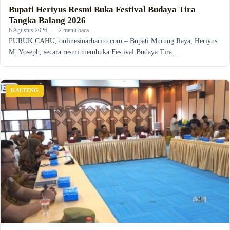
Bupati Heriyus Resmi Buka Festival Budaya Tira
Tangka Balang 2026
6 Agustus 2026
·
2 menit baca
PURUK CAHU, onlinesinarbarito.com – Bupati Murung Raya, Heriyus
M. Yoseph, secara resmi membuka Festival Budaya Tira…
KALTENG